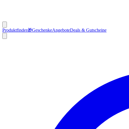
Produktfinder
🎁
Geschenke
Angebote
Deals & Gutscheine