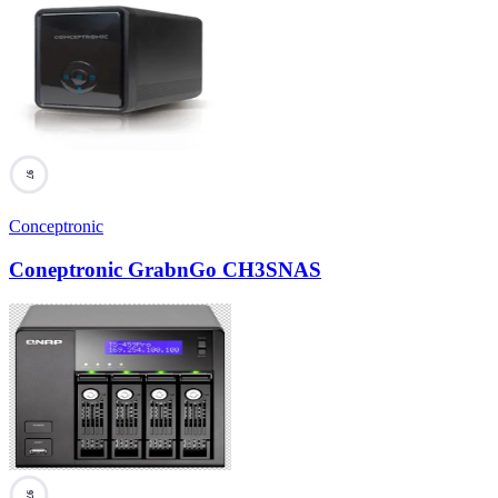
97
Conceptronic
Coneptronic GrabnGo CH3SNAS
97