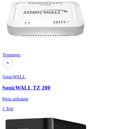
Testsieger
81
SonicWALL
SonicWALL TZ 200
Preis anfragen
1 Test