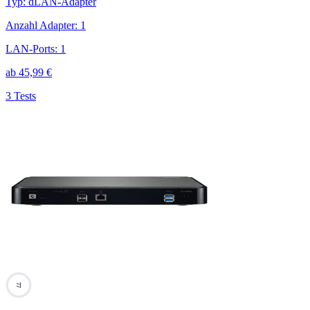
Typ
:
dLAN-Adapter
Anzahl Adapter
:
1
LAN-Ports
:
1
ab
45,99
€
3 Tests
77