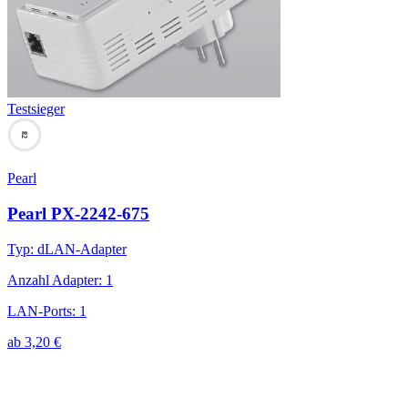
Testsieger
82
Pearl
Pearl PX-2242-675
Typ
:
dLAN-Adapter
Anzahl Adapter
:
1
LAN-Ports
:
1
ab
3,20
€