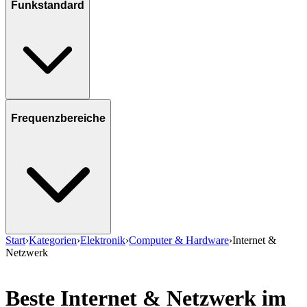
Funkstandard
Frequenzbereiche
Start
›
Kategorien
›
Elektronik
›
Computer & Hardware
›
Internet &
Netzwerk
Beste Internet & Netzwerk im