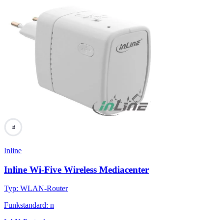
75
Inline
Inline Wi-Five Wireless Mediacenter
Typ
:
WLAN-Router
Funkstandard
:
n