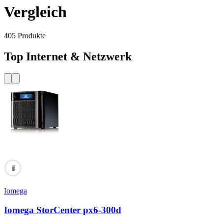
Vergleich
405
Produkte
Top Internet & Netzwerk
100
Iomega
Iomega StorCenter px6-300d