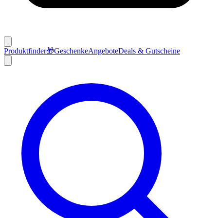
Produktfinder
🎁
Geschenke
Angebote
Deals & Gutscheine