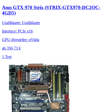
Asus GTX 970 Strix (STRIX-GTX970-DC2OC-
4GD5)
Grafikkarte
:
Grafikkarte
Interface
:
PCIe x16
GPU-Hersteller
:
nVidia
ab
356,73
€
1 Test