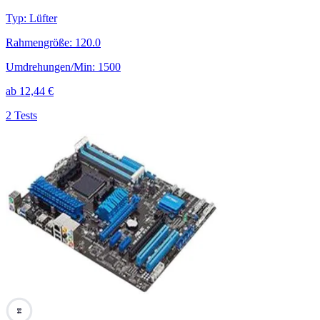
Typ
:
Lüfter
Rahmengröße
:
120.0
Umdrehungen/Min
:
1500
ab
12,44
€
2 Tests
84