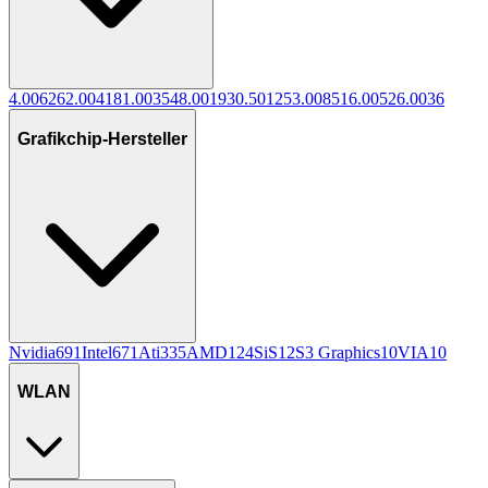
4.00
626
2.00
418
1.00
354
8.00
193
0.50
125
3.00
85
16.00
52
6.00
36
Grafikchip-Hersteller
Nvidia
691
Intel
671
Ati
335
AMD
124
SiS
12
S3 Graphics
10
VIA
10
WLAN