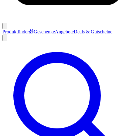
Produktfinder
🎁
Geschenke
Angebote
Deals & Gutscheine