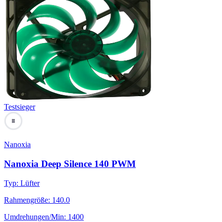
Testsieger
88
Nanoxia
Nanoxia Deep Silence 140 PWM
Typ
:
Lüfter
Rahmengröße
:
140.0
Umdrehungen/Min
:
1400