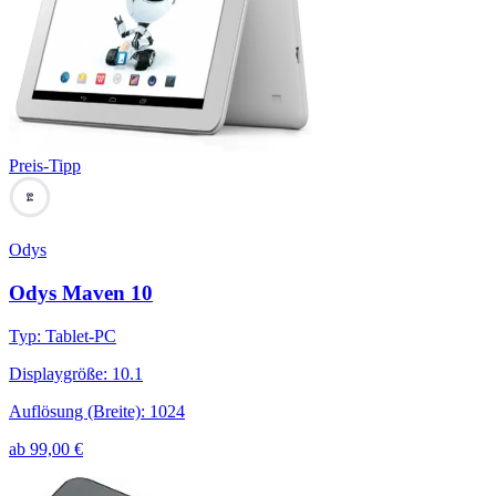
Preis-Tipp
84
Odys
Odys Maven 10
Typ
:
Tablet-PC
Displaygröße
:
10.1
Auflösung (Breite)
:
1024
ab
99,00
€