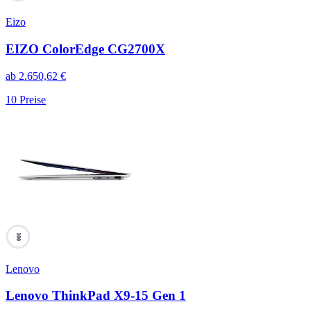
Eizo
EIZO ColorEdge CG2700X
ab
2.650,62
€
10
Preise
100
Lenovo
Lenovo ThinkPad X9-15 Gen 1