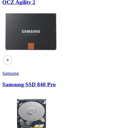
OCZ Agility 2
98
Samsung
Samsung SSD 840 Pro