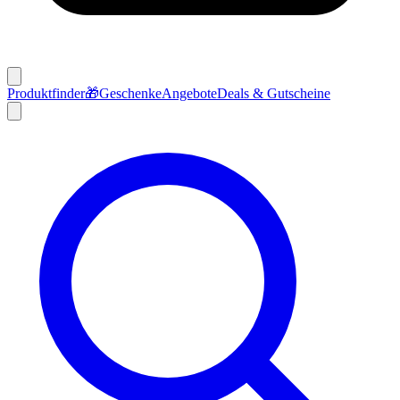
Produktfinder
🎁
Geschenke
Angebote
Deals & Gutscheine