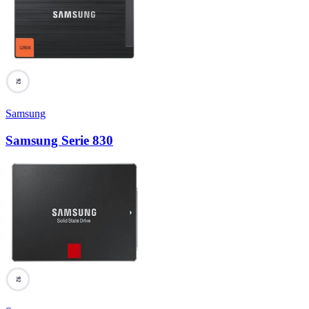
92
Samsung
Samsung Serie 830
92