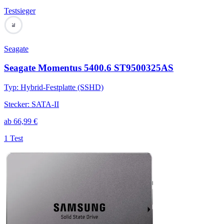
Testsieger
78
Seagate
Seagate Momentus 5400.6 ST9500325AS
Typ
:
Hybrid-Festplatte (SSHD)
Stecker
:
SATA-II
ab
66,99
€
1 Test