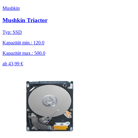
Mushkin
Mushkin Triactor
Typ
:
SSD
Kapazität min.
:
120.0
Kapazität max.
:
500.0
ab
43,99
€