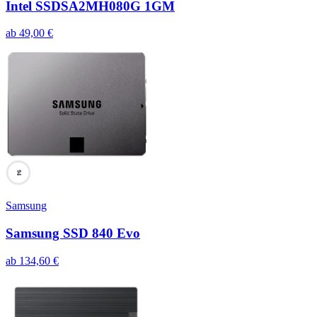
Intel SSDSA2MH080G 1GM
ab
49,00
€
94
Samsung
Samsung SSD 840 Evo
ab
134,60
€