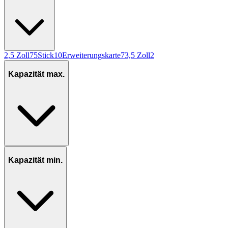
2,5 Zoll
75
Stick
10
Erweiterungskarte
7
3,5 Zoll
2
Kapazität max.
Kapazität min.