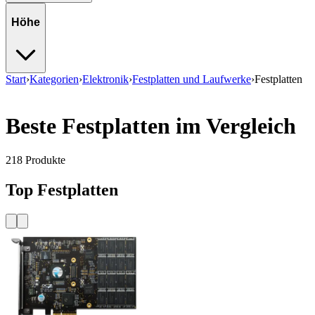
Höhe
Start
›
Kategorien
›
Elektronik
›
Festplatten und Laufwerke
›
Festplatten
Beste Festplatten im Vergleich
218
Produkte
Top Festplatten