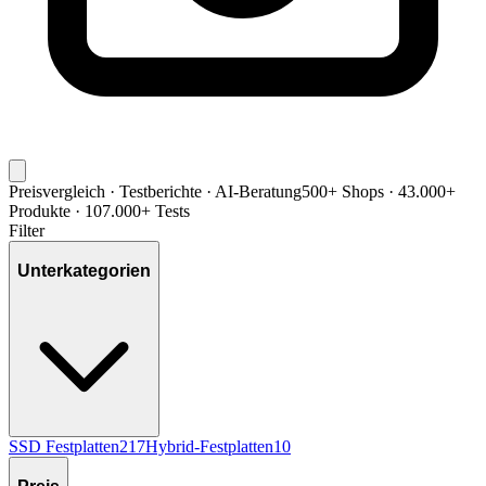
Preisvergleich · Testberichte · AI-Beratung
500+ Shops · 43.000+
Produkte · 107.000+ Tests
Filter
Unterkategorien
SSD Festplatten
217
Hybrid-Festplatten
10