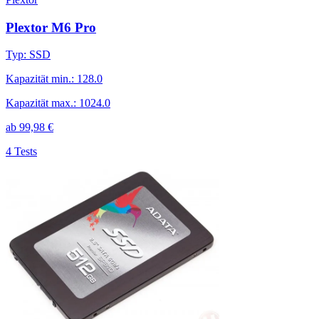
Plextor M6 Pro
Typ
:
SSD
Kapazität min.
:
128.0
Kapazität max.
:
1024.0
ab
99,98
€
4 Tests