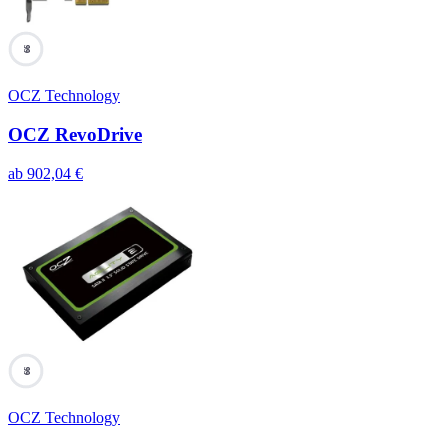
99
OCZ Technology
OCZ RevoDrive
ab
902,04
€
99
OCZ Technology