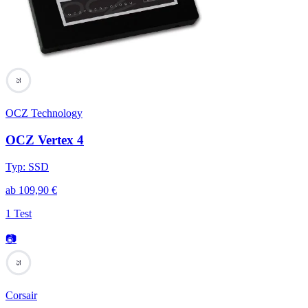
75
OCZ Technology
OCZ Vertex 4
Typ
:
SSD
ab
109,90
€
1 Test
📷
75
Corsair