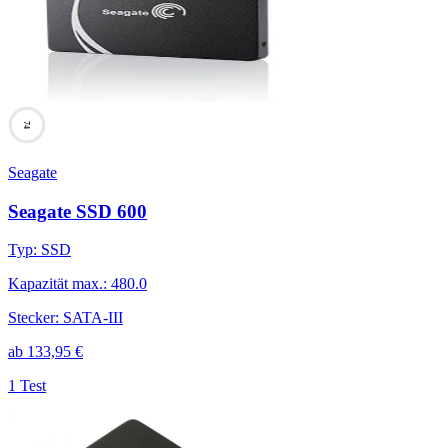
74
Seagate
Seagate SSD 600
Typ
:
SSD
Kapazität max.
:
480.0
Stecker
:
SATA-III
ab
133,95
€
1 Test