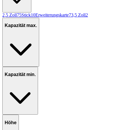
2,5 Zoll
75
Stick
10
Erweiterungskarte
7
3,5 Zoll
2
Kapazität max.
Kapazität min.
Höhe