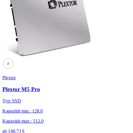
75
Plextor
Plextor M5 Pro
Typ
:
SSD
Kapazität min.
:
128.0
Kapazität max.
:
512.0
ab
148,73
€