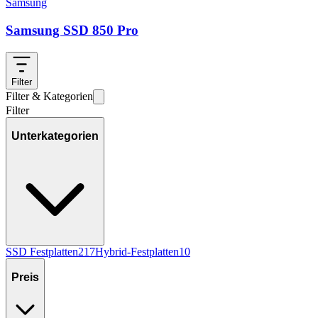
Samsung
Samsung SSD 850 Pro
Filter
Filter & Kategorien
Filter
Unterkategorien
SSD Festplatten
217
Hybrid-Festplatten
10
Preis