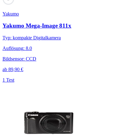
Yakumo
Yakumo Mega-Image 811x
Typ
:
kompakte Digitalkamera
Auflösung
:
8.0
Bildsensor
:
CCD
ab
89,90
€
1 Test