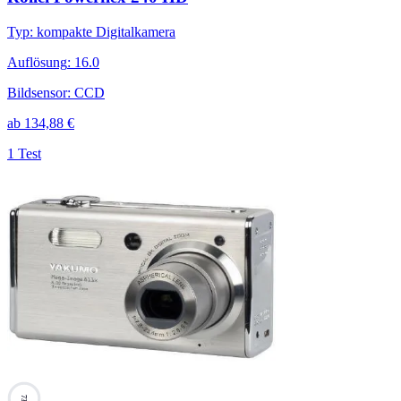
Typ
:
kompakte Digitalkamera
Auflösung
:
16.0
Bildsensor
:
CCD
ab
134,88
€
1 Test
73