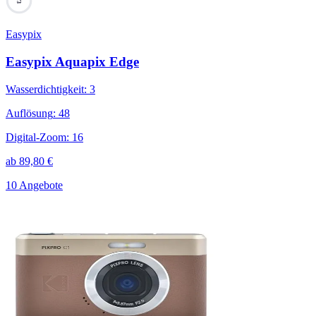
73
Easypix
Easypix Aquapix Edge
Wasserdichtigkeit
:
3
Auflösung
:
48
Digital-Zoom
:
16
ab
89,80
€
10 Angebote