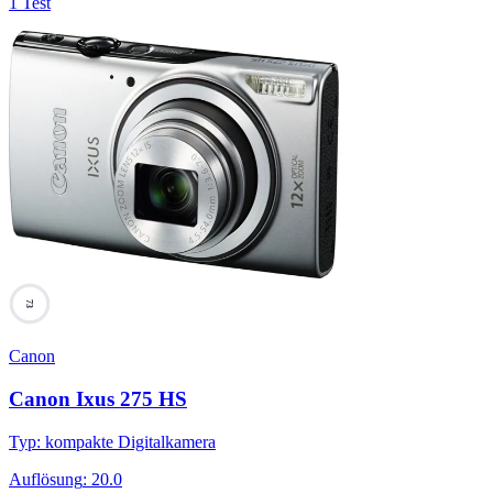
1 Test
73
Canon
Canon Ixus 275 HS
Typ
:
kompakte Digitalkamera
Auflösung
:
20.0