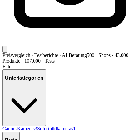
Preisvergleich · Testberichte · AI-Beratung
500+ Shops · 43.000+
Produkte · 107.000+ Tests
Filter
Unterkategorien
Canon-Kameras
3
Sofortbildkameras
1