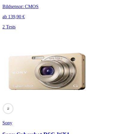
Bildsensor
:
CMOS
ab
139,90
€
2 Tests
73
Sony