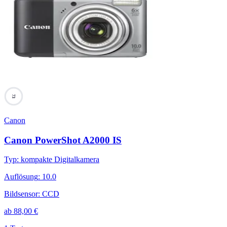
73
Canon
Canon PowerShot A2000 IS
Typ
:
kompakte Digitalkamera
Auflösung
:
10.0
Bildsensor
:
CCD
ab
88,00
€