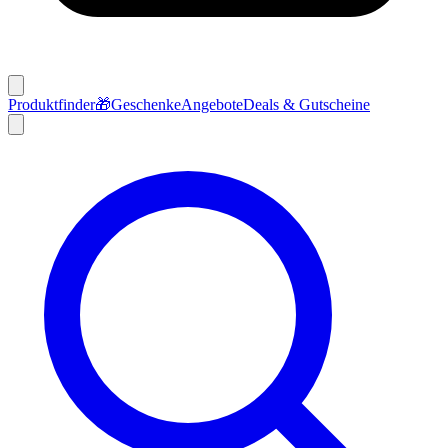
Produktfinder
🎁
Geschenke
Angebote
Deals & Gutscheine