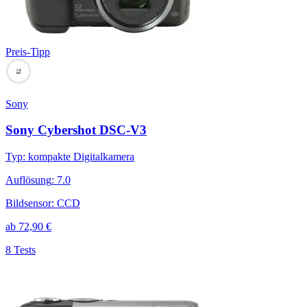
Preis-Tipp
73
Sony
Sony Cybershot DSC-V3
Typ
:
kompakte Digitalkamera
Auflösung
:
7.0
Bildsensor
:
CCD
ab
72,90
€
8 Tests