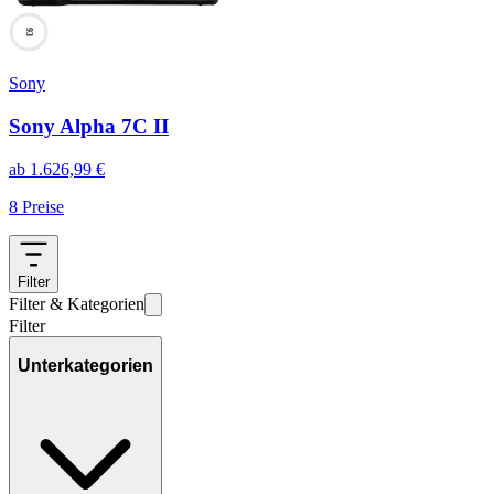
93
Sony
Sony Alpha 7C II
ab
1.626,99
€
8
Preise
Filter
Filter & Kategorien
Filter
Unterkategorien