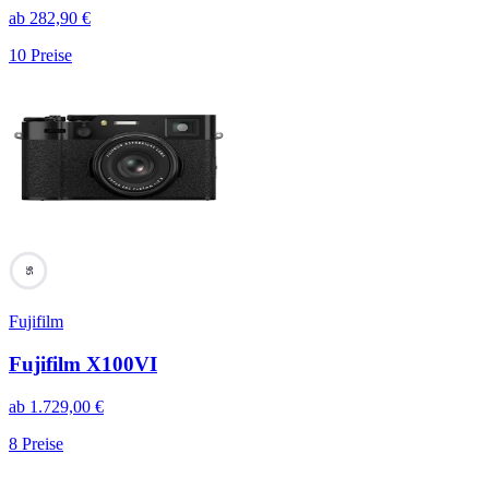
ab
282,90
€
10
Preise
95
Fujifilm
Fujifilm X100VI
ab
1.729,00
€
8
Preise