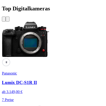
Top Digitalkameras
99
Panasonic
Lumix DC-S1R II
ab
3.149,00
€
7
Preise