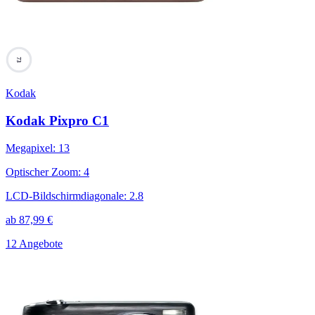
73
Kodak
Kodak Pixpro C1
Megapixel
:
13
Optischer Zoom
:
4
LCD-Bildschirmdiagonale
:
2.8
ab
87,99
€
12 Angebote