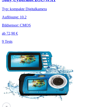
Typ
:
kompakte Digitalkamera
Auflösung
:
10.2
Bildsensor
:
CMOS
ab
72,90
€
9 Tests
73