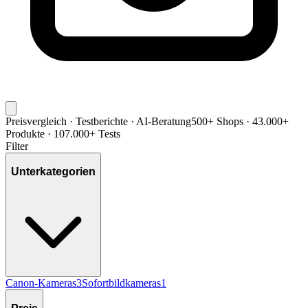
Preisvergleich · Testberichte · AI-Beratung
500+ Shops · 43.000+
Produkte · 107.000+ Tests
Filter
Unterkategorien
Canon-Kameras
3
Sofortbildkameras
1