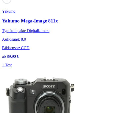
Yakumo
Yakumo Mega-Image 811x
Typ
:
kompakte Digitalkamera
Auflösung
:
8.0
Bildsensor
:
CCD
ab
89,90
€
1 Test