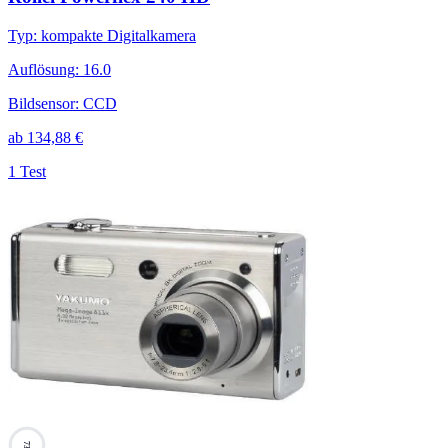
Typ
:
kompakte Digitalkamera
Auflösung
:
16.0
Bildsensor
:
CCD
ab
134,88
€
1 Test
73