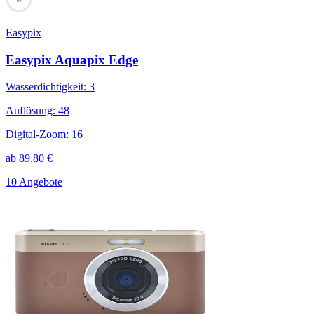
Easypix
Easypix Aquapix Edge
Wasserdichtigkeit
:
3
Auflösung
:
48
Digital-Zoom
:
16
ab
89,80
€
10 Angebote