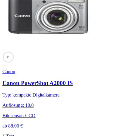
73
Canon
Canon PowerShot A2000 IS
Typ
:
kompakte Digitalkamera
Auflösung
:
10.0
Bildsensor
:
CCD
ab
88,00
€