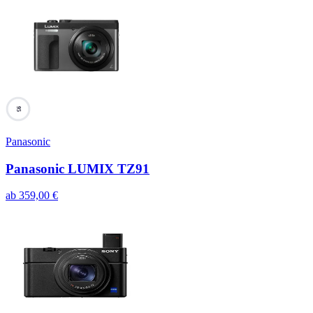
95
Panasonic
Panasonic LUMIX TZ91
ab
359,00
€