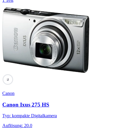
1 Test
73
Canon
Canon Ixus 275 HS
Typ
:
kompakte Digitalkamera
Auflösung
:
20.0