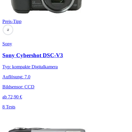
Preis-Tipp
73
Sony
Sony Cybershot DSC-V3
Typ
:
kompakte Digitalkamera
Auflösung
:
7.0
Bildsensor
:
CCD
ab
72,90
€
8 Tests