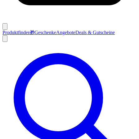
Produktfinder
🎁
Geschenke
Angebote
Deals & Gutscheine