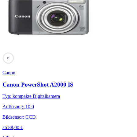
73
Canon
Canon PowerShot A2000 IS
Typ
:
kompakte Digitalkamera
Auflösung
:
10.0
Bildsensor
:
CCD
ab
88,00
€