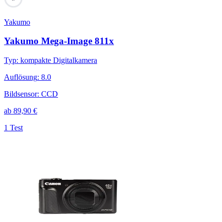
Yakumo
Yakumo Mega-Image 811x
Typ
:
kompakte Digitalkamera
Auflösung
:
8.0
Bildsensor
:
CCD
ab
89,90
€
1 Test