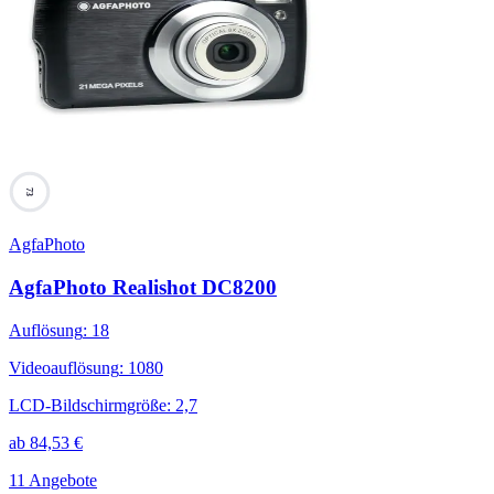
73
AgfaPhoto
AgfaPhoto Realishot DC8200
Auflösung
:
18
Videoauflösung
:
1080
LCD-Bildschirmgröße
:
2,7
ab
84,53
€
11 Angebote