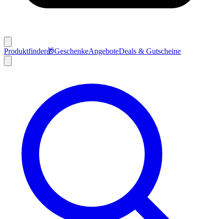
Produktfinder
🎁
Geschenke
Angebote
Deals & Gutscheine