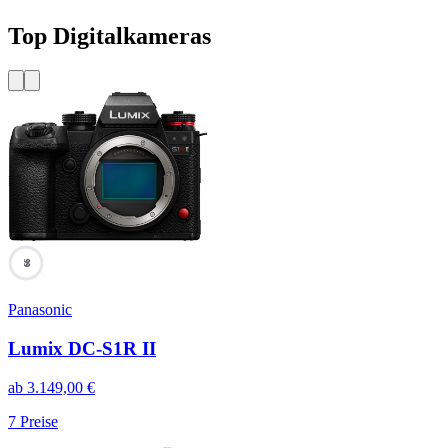
Top Digitalkameras
99
Panasonic
Lumix DC-S1R II
ab
3.149,00
€
7
Preise