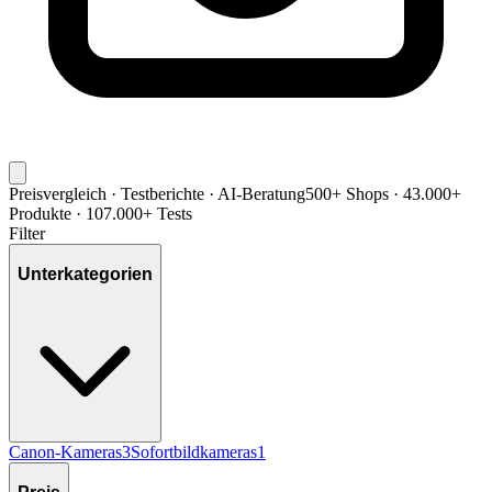
Preisvergleich · Testberichte · AI-Beratung
500+ Shops · 43.000+
Produkte · 107.000+ Tests
Filter
Unterkategorien
Canon-Kameras
3
Sofortbildkameras
1