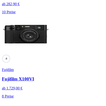
ab
282,90
€
10
Preise
95
Fujifilm
Fujifilm X100VI
ab
1.729,00
€
8
Preise