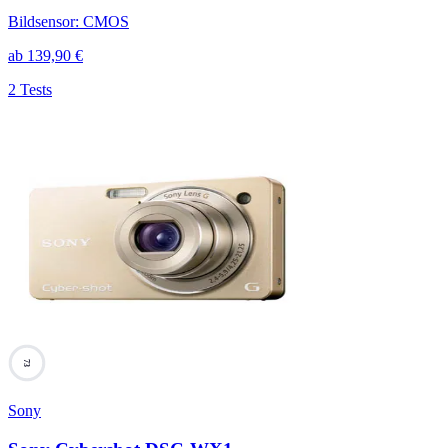
Bildsensor
:
CMOS
ab
139,90
€
2 Tests
73
Sony