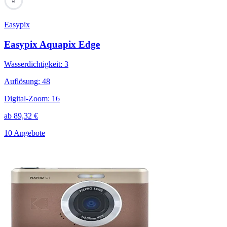
73
Easypix
Easypix Aquapix Edge
Wasserdichtigkeit
:
3
Auflösung
:
48
Digital-Zoom
:
16
ab
89,32
€
10 Angebote