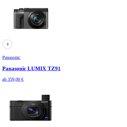
95
Panasonic
Panasonic LUMIX TZ91
ab
359,00
€