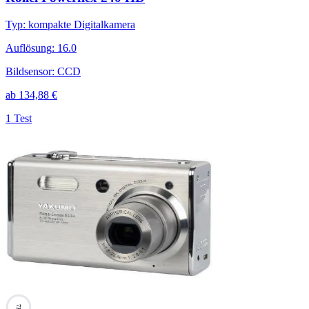
Typ
:
kompakte Digitalkamera
Auflösung
:
16.0
Bildsensor
:
CCD
ab
134,88
€
1 Test
73