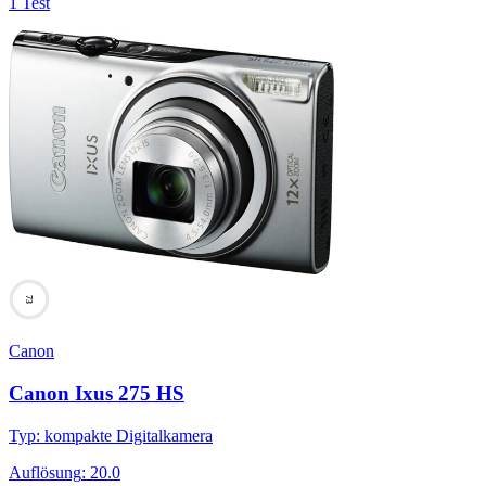
1 Test
73
Canon
Canon Ixus 275 HS
Typ
:
kompakte Digitalkamera
Auflösung
:
20.0