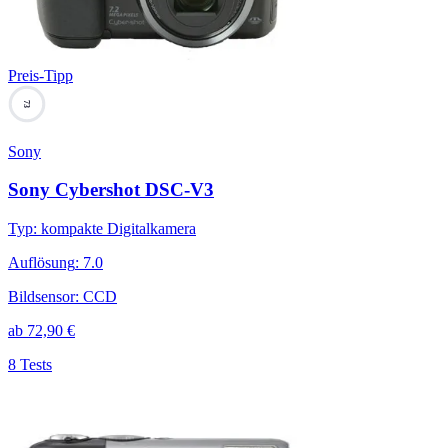
Preis-Tipp
73
Sony
Sony Cybershot DSC-V3
Typ
:
kompakte Digitalkamera
Auflösung
:
7.0
Bildsensor
:
CCD
ab
72,90
€
8 Tests