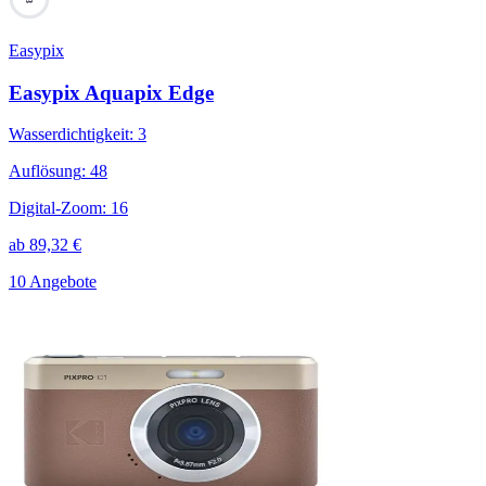
Easypix
Easypix Aquapix Edge
Wasserdichtigkeit
:
3
Auflösung
:
48
Digital-Zoom
:
16
ab
89,32
€
10 Angebote