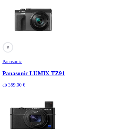
95
Panasonic
Panasonic LUMIX TZ91
ab
359,00
€