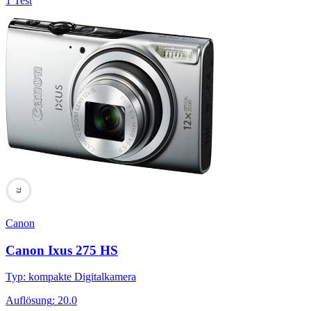
1 Test
73
Canon
Canon Ixus 275 HS
Typ
:
kompakte Digitalkamera
Auflösung
:
20.0