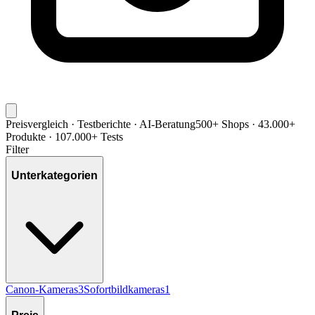
Preisvergleich · Testberichte · AI-Beratung
500+ Shops · 43.000+
Produkte · 107.000+ Tests
Filter
Unterkategorien
Canon-Kameras
3
Sofortbildkameras
1