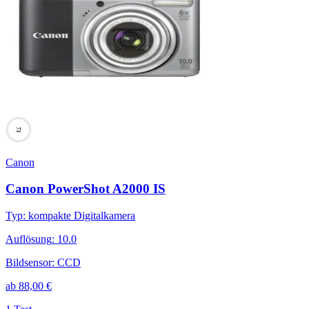
73
Canon
Canon PowerShot A2000 IS
Typ
:
kompakte Digitalkamera
Auflösung
:
10.0
Bildsensor
:
CCD
ab
88,00
€