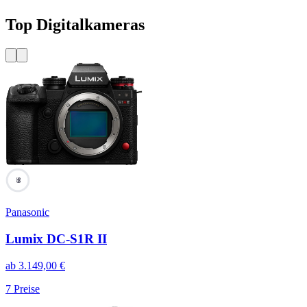
Top Digitalkameras
99
Panasonic
Lumix DC-S1R II
ab
3.149,00
€
7
Preise