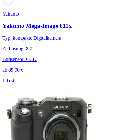
Yakumo
Yakumo Mega-Image 811x
Typ
:
kompakte Digitalkamera
Auflösung
:
8.0
Bildsensor
:
CCD
ab
89,90
€
1 Test