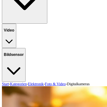
Video
Bildsensor
Start
›
Kategorien
›
Elektronik
›
Foto & Video
›
Digitalkameras