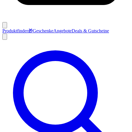
Produktfinder
🎁
Geschenke
Angebote
Deals & Gutscheine