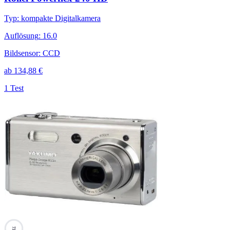
Typ
:
kompakte Digitalkamera
Auflösung
:
16.0
Bildsensor
:
CCD
ab
134,88
€
1 Test
73