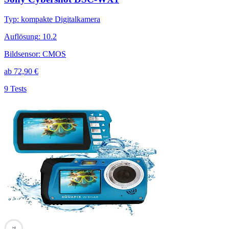
Typ
:
kompakte Digitalkamera
Auflösung
:
10.2
Bildsensor
:
CMOS
ab
72,90
€
9 Tests
73