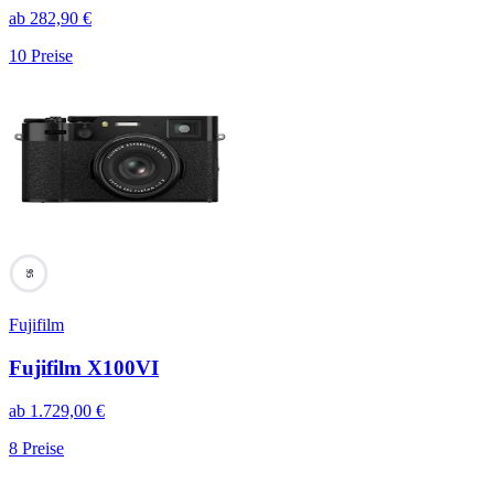
ab
282,90
€
10
Preise
95
Fujifilm
Fujifilm X100VI
ab
1.729,00
€
8
Preise