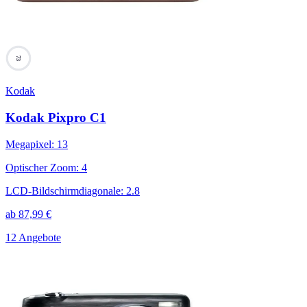
73
Kodak
Kodak Pixpro C1
Megapixel
:
13
Optischer Zoom
:
4
LCD-Bildschirmdiagonale
:
2.8
ab
87,99
€
12 Angebote