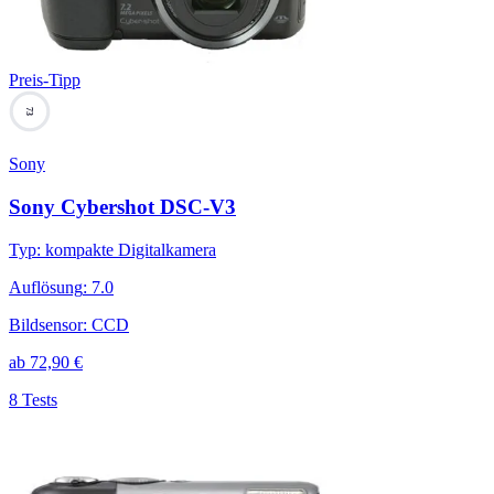
Preis-Tipp
73
Sony
Sony Cybershot DSC-V3
Typ
:
kompakte Digitalkamera
Auflösung
:
7.0
Bildsensor
:
CCD
ab
72,90
€
8 Tests