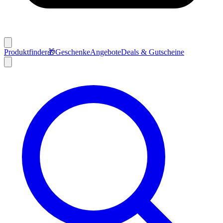
Produktfinder
🎁
Geschenke
Angebote
Deals & Gutscheine