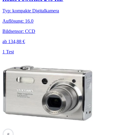
Typ
:
kompakte Digitalkamera
Auflösung
:
16.0
Bildsensor
:
CCD
ab
134,88
€
1 Test
73