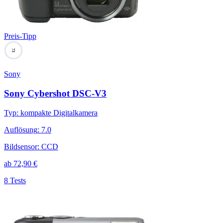
Preis-Tipp
73
Sony
Sony Cybershot DSC-V3
Typ
:
kompakte Digitalkamera
Auflösung
:
7.0
Bildsensor
:
CCD
ab
72,90
€
8 Tests