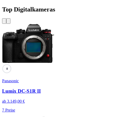
Top Digitalkameras
99
Panasonic
Lumix DC-S1R II
ab
3.149,00
€
7
Preise