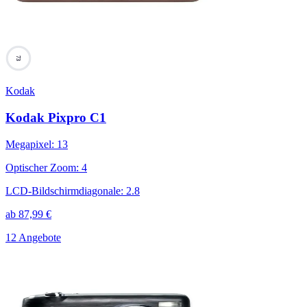
73
Kodak
Kodak Pixpro C1
Megapixel
:
13
Optischer Zoom
:
4
LCD-Bildschirmdiagonale
:
2.8
ab
87,99
€
12 Angebote