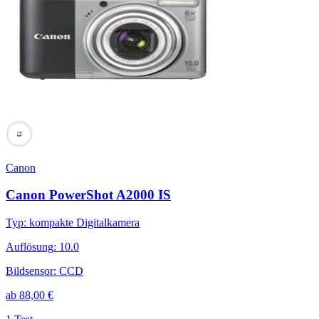
73
Canon
Canon PowerShot A2000 IS
Typ
:
kompakte Digitalkamera
Auflösung
:
10.0
Bildsensor
:
CCD
ab
88,00
€