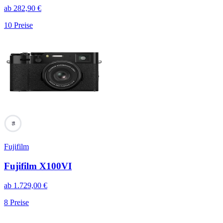
ab
282,90
€
10
Preise
95
Fujifilm
Fujifilm X100VI
ab
1.729,00
€
8
Preise