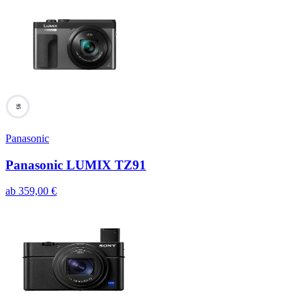
95
Panasonic
Panasonic LUMIX TZ91
ab
359,00
€