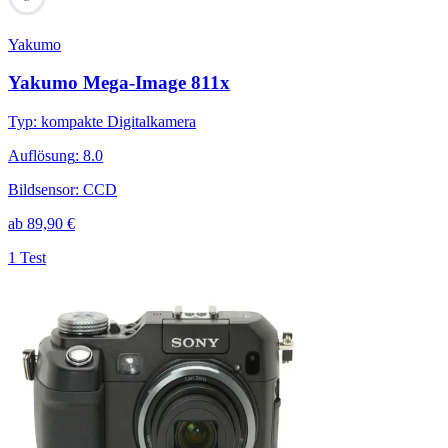
Yakumo
Yakumo Mega-Image 811x
Typ
:
kompakte Digitalkamera
Auflösung
:
8.0
Bildsensor
:
CCD
ab
89,90
€
1 Test