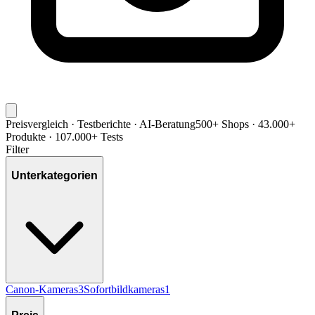
Preisvergleich · Testberichte · AI-Beratung
500+ Shops · 43.000+
Produkte · 107.000+ Tests
Filter
Unterkategorien
Canon-Kameras
3
Sofortbildkameras
1