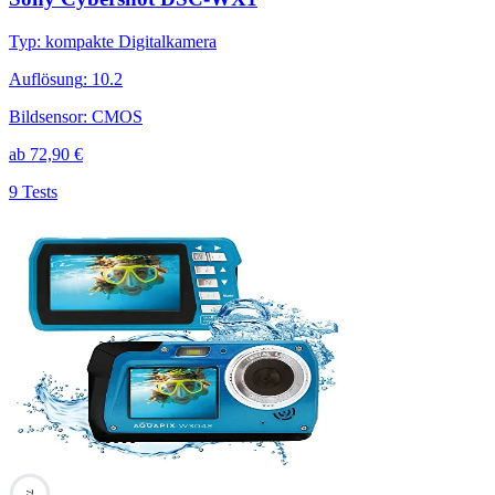
Typ
:
kompakte Digitalkamera
Auflösung
:
10.2
Bildsensor
:
CMOS
ab
72,90
€
9 Tests
73