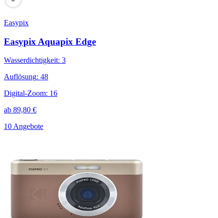
Easypix
Easypix Aquapix Edge
Wasserdichtigkeit
:
3
Auflösung
:
48
Digital-Zoom
:
16
ab
89,80
€
10 Angebote