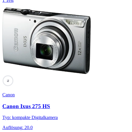
1 Test
73
Canon
Canon Ixus 275 HS
Typ
:
kompakte Digitalkamera
Auflösung
:
20.0