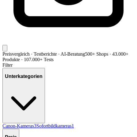
Preisvergleich · Testberichte · AI-Beratung
500+ Shops · 43.000+
Produkte · 107.000+ Tests
Filter
Unterkategorien
Canon-Kameras
3
Sofortbildkameras
1