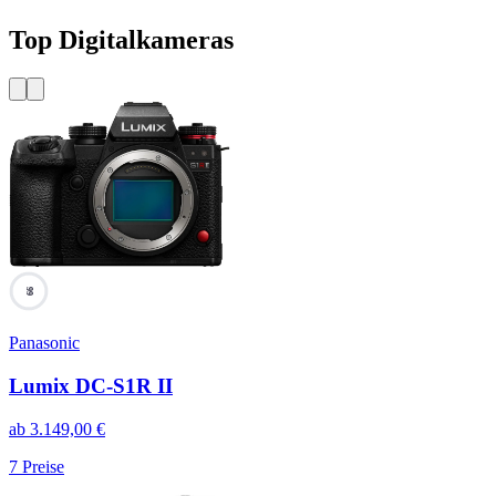
Top Digitalkameras
99
Panasonic
Lumix DC-S1R II
ab
3.149,00
€
7
Preise