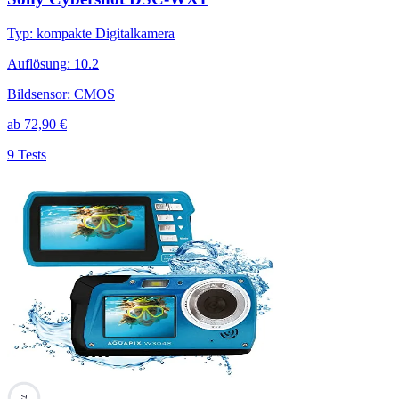
Typ
:
kompakte Digitalkamera
Auflösung
:
10.2
Bildsensor
:
CMOS
ab
72,90
€
9 Tests
73