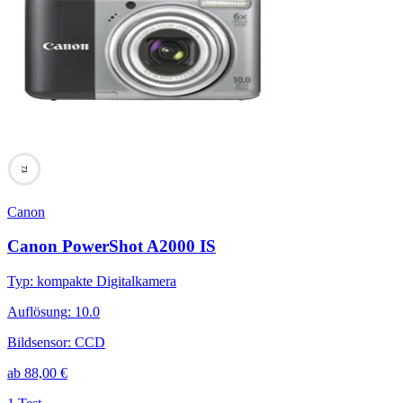
73
Canon
Canon PowerShot A2000 IS
Typ
:
kompakte Digitalkamera
Auflösung
:
10.0
Bildsensor
:
CCD
ab
88,00
€