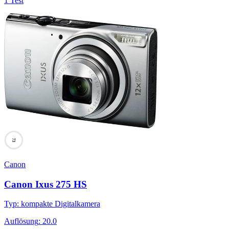
1 Test
73
Canon
Canon Ixus 275 HS
Typ
:
kompakte Digitalkamera
Auflösung
:
20.0