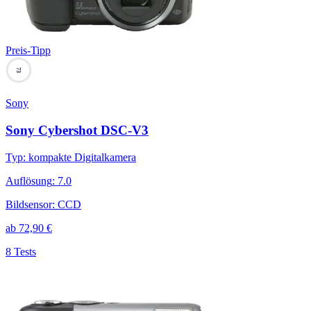
Preis-Tipp
73
Sony
Sony Cybershot DSC-V3
Typ
:
kompakte Digitalkamera
Auflösung
:
7.0
Bildsensor
:
CCD
ab
72,90
€
8 Tests