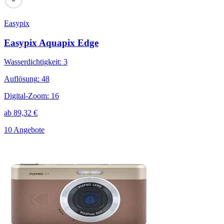
Easypix
Easypix Aquapix Edge
Wasserdichtigkeit
:
3
Auflösung
:
48
Digital-Zoom
:
16
ab
89,32
€
10 Angebote