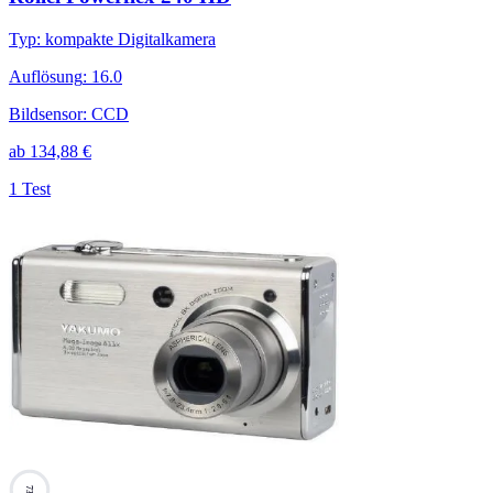
Typ
:
kompakte Digitalkamera
Auflösung
:
16.0
Bildsensor
:
CCD
ab
134,88
€
1 Test
73