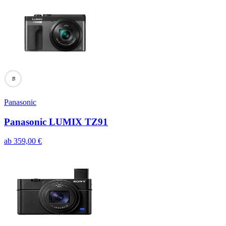
95
Panasonic
Panasonic LUMIX TZ91
ab
359,00
€