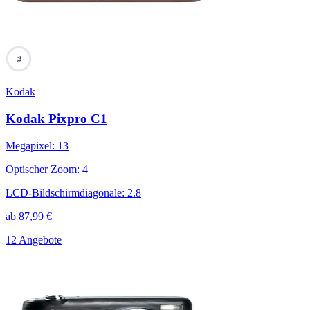
73
Kodak
Kodak Pixpro C1
Megapixel
:
13
Optischer Zoom
:
4
LCD-Bildschirmdiagonale
:
2.8
ab
87,99
€
12 Angebote