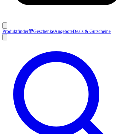
Produktfinder
🎁
Geschenke
Angebote
Deals & Gutscheine