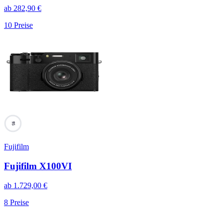
ab
282,90
€
10
Preise
95
Fujifilm
Fujifilm X100VI
ab
1.729,00
€
8
Preise