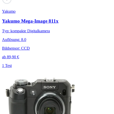
Yakumo
Yakumo Mega-Image 811x
Typ
:
kompakte Digitalkamera
Auflösung
:
8.0
Bildsensor
:
CCD
ab
89,90
€
1 Test