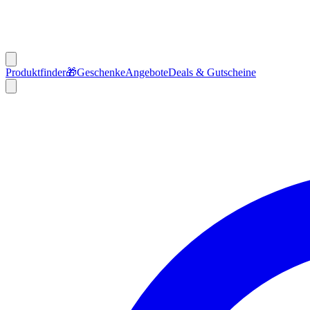
Produktfinder
🎁
Geschenke
Angebote
Deals & Gutscheine