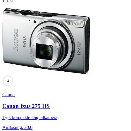
1 Test
73
Canon
Canon Ixus 275 HS
Typ
:
kompakte Digitalkamera
Auflösung
:
20.0