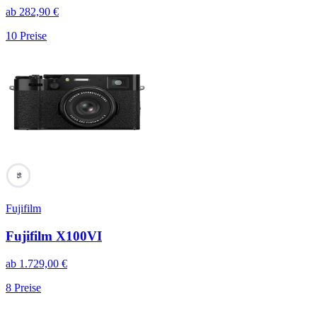
ab
282,90
€
10
Preise
95
Fujifilm
Fujifilm X100VI
ab
1.729,00
€
8
Preise