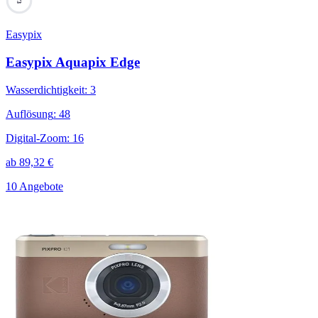
73
Easypix
Easypix Aquapix Edge
Wasserdichtigkeit
:
3
Auflösung
:
48
Digital-Zoom
:
16
ab
89,32
€
10 Angebote