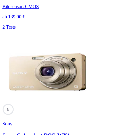
Bildsensor
:
CMOS
ab
139,90
€
2 Tests
73
Sony