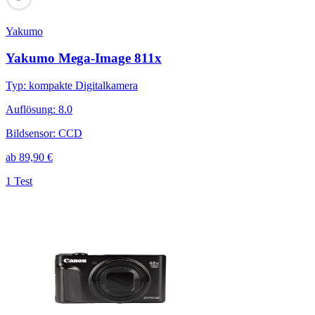
Yakumo
Yakumo Mega-Image 811x
Typ
:
kompakte Digitalkamera
Auflösung
:
8.0
Bildsensor
:
CCD
ab
89,90
€
1 Test