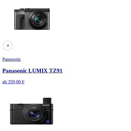
95
Panasonic
Panasonic LUMIX TZ91
ab
359,00
€