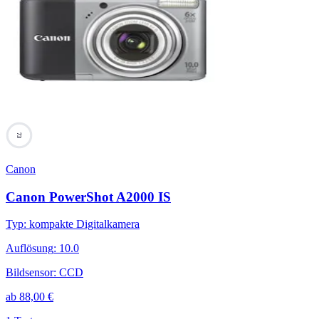
73
Canon
Canon PowerShot A2000 IS
Typ
:
kompakte Digitalkamera
Auflösung
:
10.0
Bildsensor
:
CCD
ab
88,00
€