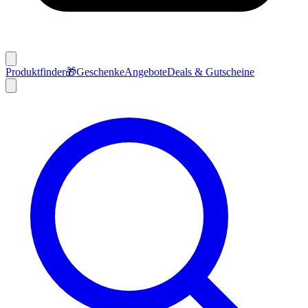
Produktfinder
🎁
Geschenke
Angebote
Deals & Gutscheine