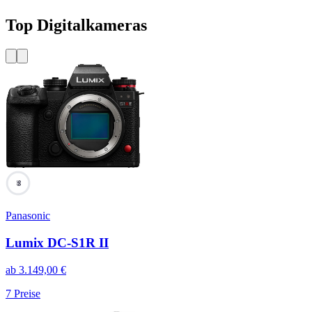
Top Digitalkameras
99
Panasonic
Lumix DC-S1R II
ab
3.149,00
€
7
Preise