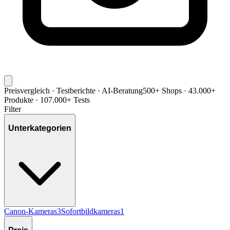
Preisvergleich · Testberichte · AI-Beratung
500+ Shops · 43.000+
Produkte · 107.000+ Tests
Filter
Unterkategorien
Canon-Kameras
3
Sofortbildkameras
1