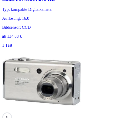
Typ
:
kompakte Digitalkamera
Auflösung
:
16.0
Bildsensor
:
CCD
ab
134,88
€
1 Test
73