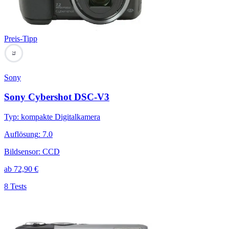
Preis-Tipp
73
Sony
Sony Cybershot DSC-V3
Typ
:
kompakte Digitalkamera
Auflösung
:
7.0
Bildsensor
:
CCD
ab
72,90
€
8 Tests