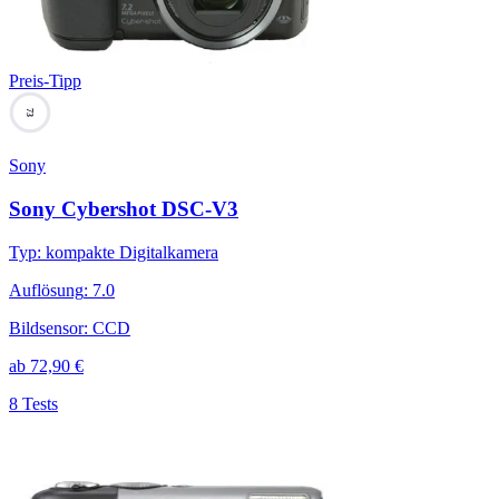
Preis-Tipp
73
Sony
Sony Cybershot DSC-V3
Typ
:
kompakte Digitalkamera
Auflösung
:
7.0
Bildsensor
:
CCD
ab
72,90
€
8 Tests