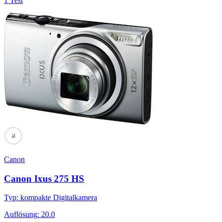
1 Test
73
Canon
Canon Ixus 275 HS
Typ
:
kompakte Digitalkamera
Auflösung
:
20.0