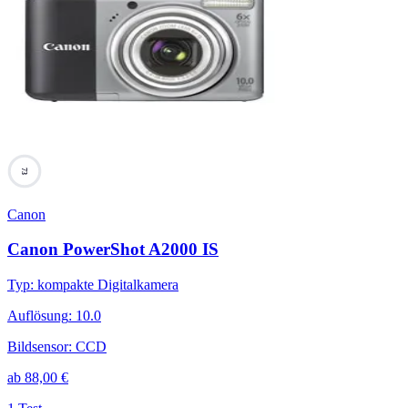
73
Canon
Canon PowerShot A2000 IS
Typ
:
kompakte Digitalkamera
Auflösung
:
10.0
Bildsensor
:
CCD
ab
88,00
€