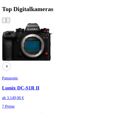
Top Digitalkameras
99
Panasonic
Lumix DC-S1R II
ab
3.149,00
€
7
Preise