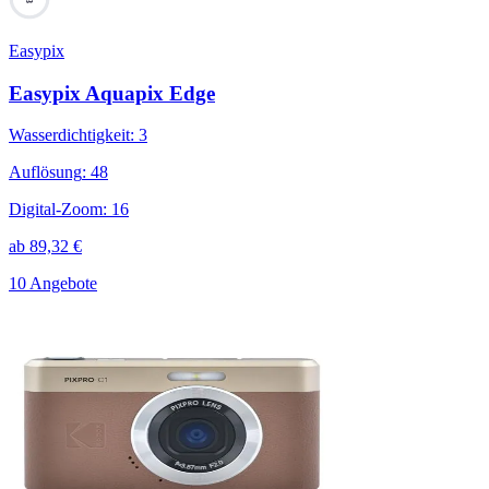
Easypix
Easypix Aquapix Edge
Wasserdichtigkeit
:
3
Auflösung
:
48
Digital-Zoom
:
16
ab
89,32
€
10 Angebote