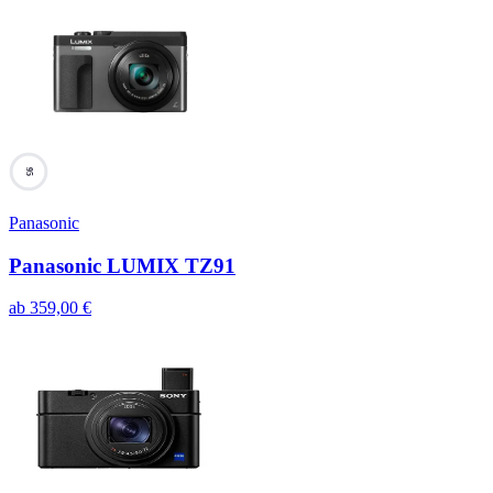
95
Panasonic
Panasonic LUMIX TZ91
ab
359,00
€