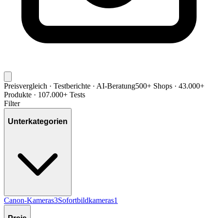
Preisvergleich · Testberichte · AI-Beratung
500+ Shops · 43.000+
Produkte · 107.000+ Tests
Filter
Unterkategorien
Canon-Kameras
3
Sofortbildkameras
1