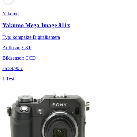
Yakumo
Yakumo Mega-Image 811x
Typ
:
kompakte Digitalkamera
Auflösung
:
8.0
Bildsensor
:
CCD
ab
89,90
€
1 Test