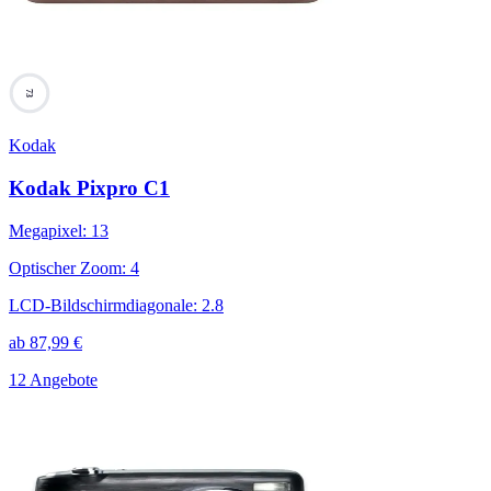
73
Kodak
Kodak Pixpro C1
Megapixel
:
13
Optischer Zoom
:
4
LCD-Bildschirmdiagonale
:
2.8
ab
87,99
€
12 Angebote