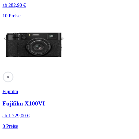
ab
282,90
€
10
Preise
95
Fujifilm
Fujifilm X100VI
ab
1.729,00
€
8
Preise