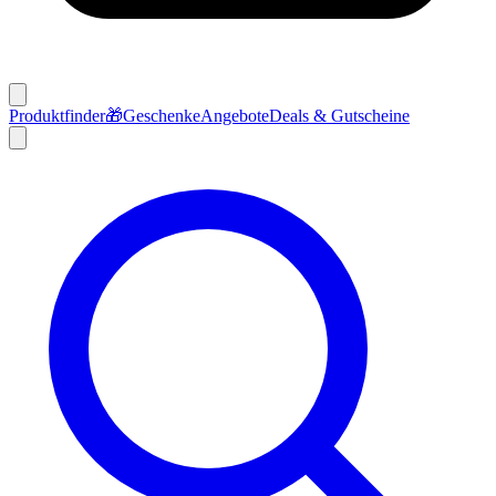
Produktfinder
🎁
Geschenke
Angebote
Deals & Gutscheine