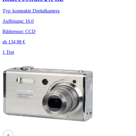
Typ
:
kompakte Digitalkamera
Auflösung
:
16.0
Bildsensor
:
CCD
ab
134,88
€
1 Test
73