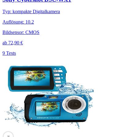
Typ
:
kompakte Digitalkamera
Auflösung
:
10.2
Bildsensor
:
CMOS
ab
72,90
€
9 Tests
73