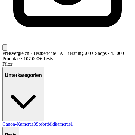
Preisvergleich · Testberichte · AI-Beratung
500+ Shops · 43.000+
Produkte · 107.000+ Tests
Filter
Unterkategorien
Canon-Kameras
3
Sofortbildkameras
1