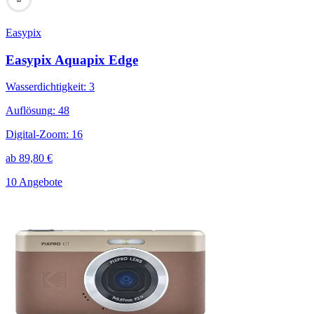
Easypix
Easypix Aquapix Edge
Wasserdichtigkeit
:
3
Auflösung
:
48
Digital-Zoom
:
16
ab
89,80
€
10 Angebote