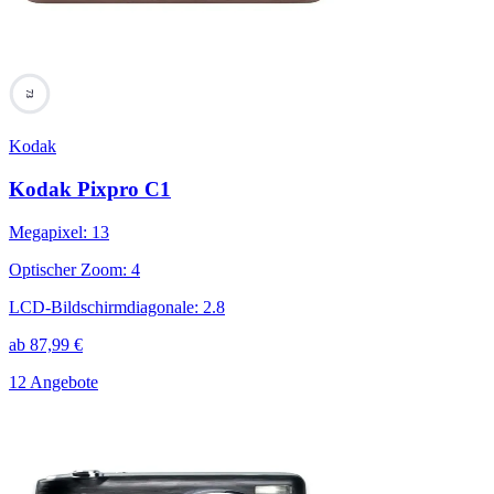
73
Kodak
Kodak Pixpro C1
Megapixel
:
13
Optischer Zoom
:
4
LCD-Bildschirmdiagonale
:
2.8
ab
87,99
€
12 Angebote