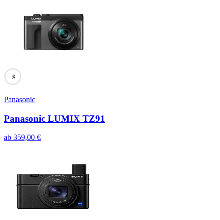
95
Panasonic
Panasonic LUMIX TZ91
ab
359,00
€