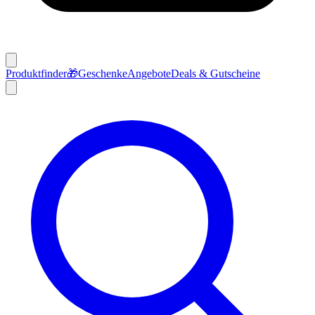
Produktfinder
🎁
Geschenke
Angebote
Deals & Gutscheine