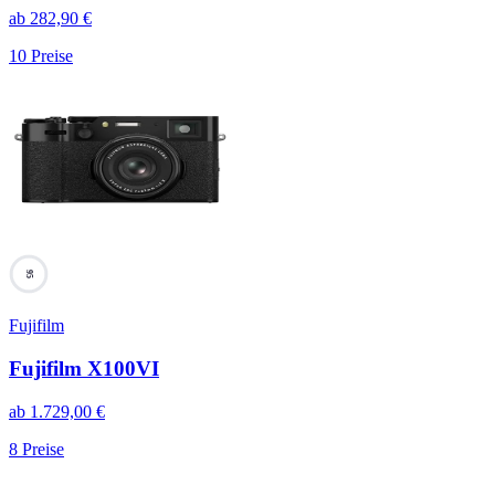
ab
282,90
€
10
Preise
95
Fujifilm
Fujifilm X100VI
ab
1.729,00
€
8
Preise