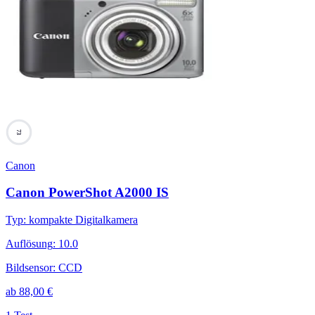
73
Canon
Canon PowerShot A2000 IS
Typ
:
kompakte Digitalkamera
Auflösung
:
10.0
Bildsensor
:
CCD
ab
88,00
€