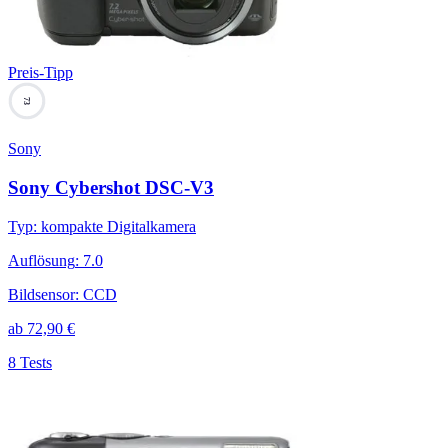
Preis-Tipp
73
Sony
Sony Cybershot DSC-V3
Typ
:
kompakte Digitalkamera
Auflösung
:
7.0
Bildsensor
:
CCD
ab
72,90
€
8 Tests