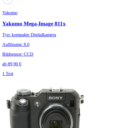
Yakumo
Yakumo Mega-Image 811x
Typ
:
kompakte Digitalkamera
Auflösung
:
8.0
Bildsensor
:
CCD
ab
89,90
€
1 Test