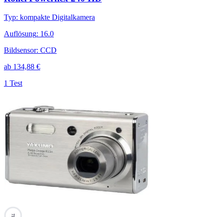
Typ
:
kompakte Digitalkamera
Auflösung
:
16.0
Bildsensor
:
CCD
ab
134,88
€
1 Test
73