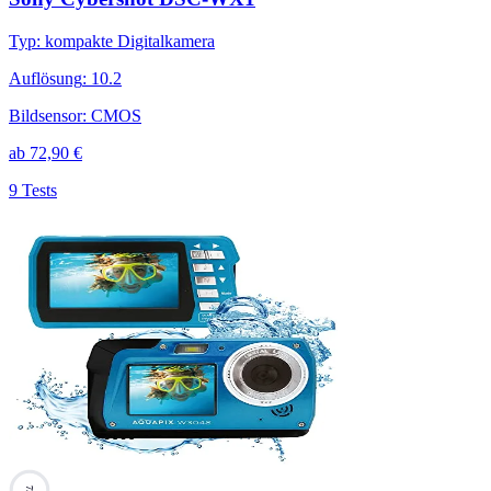
Typ
:
kompakte Digitalkamera
Auflösung
:
10.2
Bildsensor
:
CMOS
ab
72,90
€
9 Tests
73