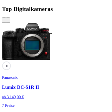
Top Digitalkameras
99
Panasonic
Lumix DC-S1R II
ab
3.149,00
€
7
Preise