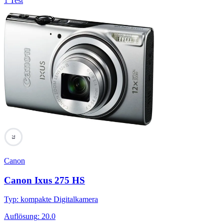
1 Test
73
Canon
Canon Ixus 275 HS
Typ
:
kompakte Digitalkamera
Auflösung
:
20.0