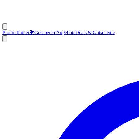
Produktfinder
🎁
Geschenke
Angebote
Deals & Gutscheine