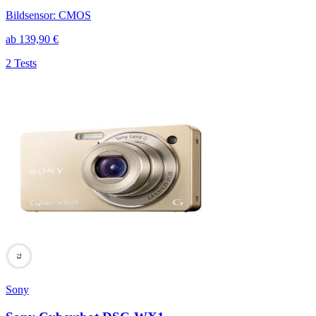
Bildsensor
:
CMOS
ab
139,90
€
2 Tests
73
Sony