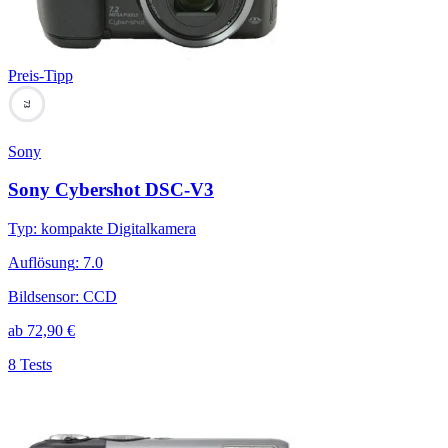
Preis-Tipp
73
Sony
Sony Cybershot DSC-V3
Typ
:
kompakte Digitalkamera
Auflösung
:
7.0
Bildsensor
:
CCD
ab
72,90
€
8 Tests