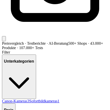
Preisvergleich · Testberichte · AI-Beratung
500+ Shops · 43.000+
Produkte · 107.000+ Tests
Filter
Unterkategorien
Canon-Kameras
3
Sofortbildkameras
1