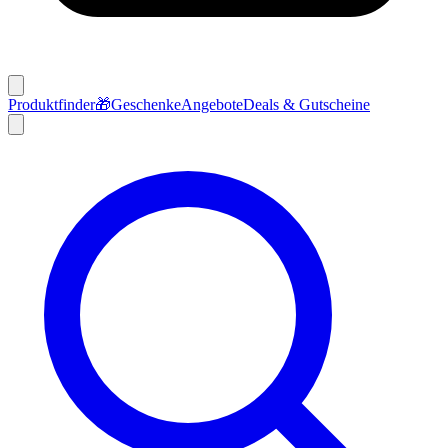
Produktfinder
🎁
Geschenke
Angebote
Deals & Gutscheine