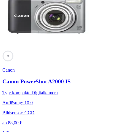
73
Canon
Canon PowerShot A2000 IS
Typ
:
kompakte Digitalkamera
Auflösung
:
10.0
Bildsensor
:
CCD
ab
88,00
€