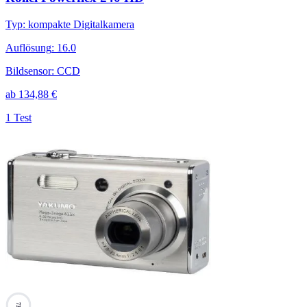
Typ
:
kompakte Digitalkamera
Auflösung
:
16.0
Bildsensor
:
CCD
ab
134,88
€
1 Test
73