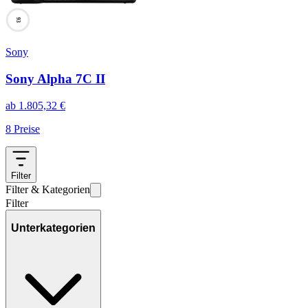
93
Sony
Sony Alpha 7C II
ab
1.805,32
€
8
Preise
Filter
Filter & Kategorien
Filter
Unterkategorien