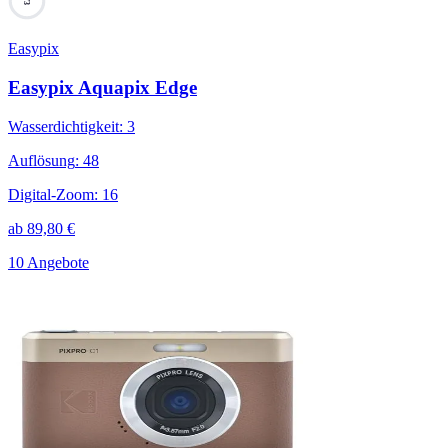
73
Easypix
Easypix Aquapix Edge
Wasserdichtigkeit
:
3
Auflösung
:
48
Digital-Zoom
:
16
ab
89,80
€
10 Angebote