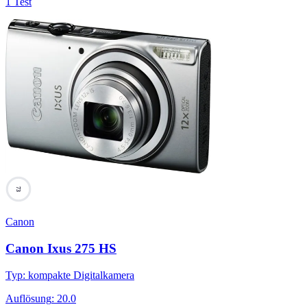
1 Test
73
Canon
Canon Ixus 275 HS
Typ
:
kompakte Digitalkamera
Auflösung
:
20.0