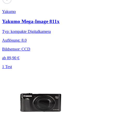
Yakumo
Yakumo Mega-Image 811x
Typ
:
kompakte Digitalkamera
Auflösung
:
8.0
Bildsensor
:
CCD
ab
89,90
€
1 Test