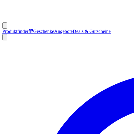
Produktfinder
🎁
Geschenke
Angebote
Deals & Gutscheine