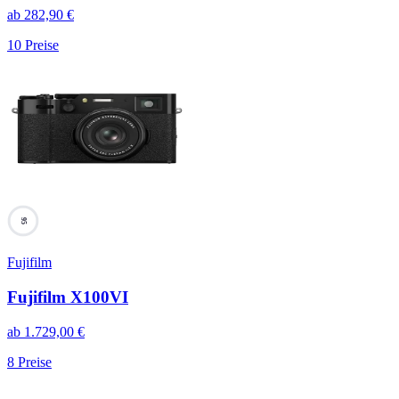
ab
282,90
€
10
Preise
95
Fujifilm
Fujifilm X100VI
ab
1.729,00
€
8
Preise