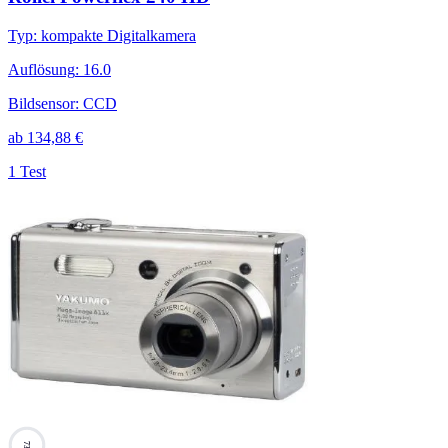
Typ
:
kompakte Digitalkamera
Auflösung
:
16.0
Bildsensor
:
CCD
ab
134,88
€
1 Test
73