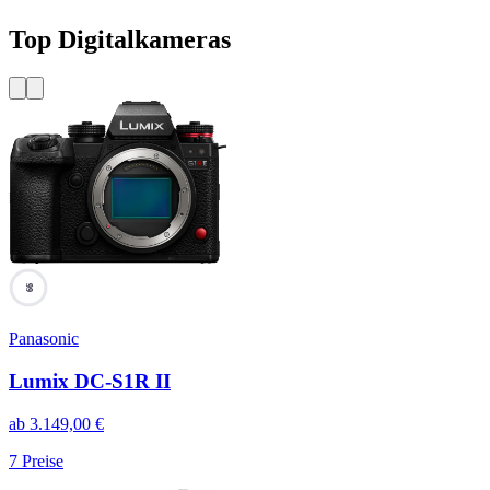
Top Digitalkameras
99
Panasonic
Lumix DC-S1R II
ab
3.149,00
€
7
Preise