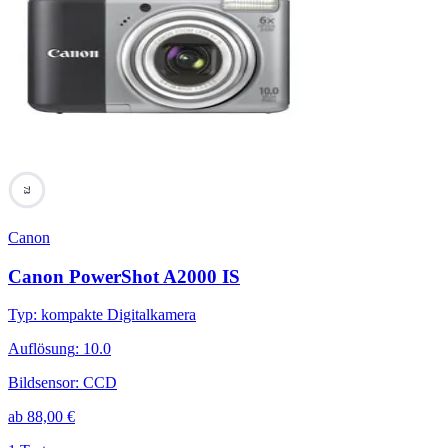
73
Canon
Canon PowerShot A2000 IS
Typ
:
kompakte Digitalkamera
Auflösung
:
10.0
Bildsensor
:
CCD
ab
88,00
€