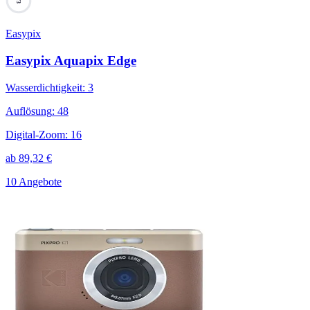
73
Easypix
Easypix Aquapix Edge
Wasserdichtigkeit
:
3
Auflösung
:
48
Digital-Zoom
:
16
ab
89,32
€
10 Angebote