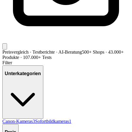
Preisvergleich · Testberichte · AI-Beratung
500+ Shops · 43.000+
Produkte · 107.000+ Tests
Filter
Unterkategorien
Canon-Kameras
3
Sofortbildkameras
1