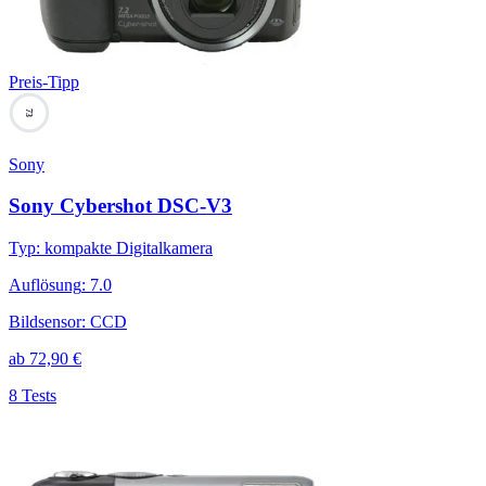
Preis-Tipp
73
Sony
Sony Cybershot DSC-V3
Typ
:
kompakte Digitalkamera
Auflösung
:
7.0
Bildsensor
:
CCD
ab
72,90
€
8 Tests