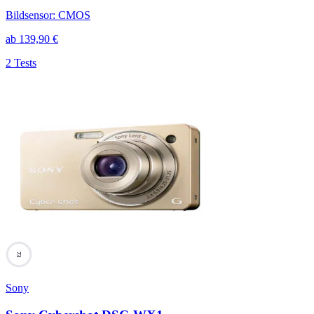
Bildsensor
:
CMOS
ab
139,90
€
2 Tests
73
Sony