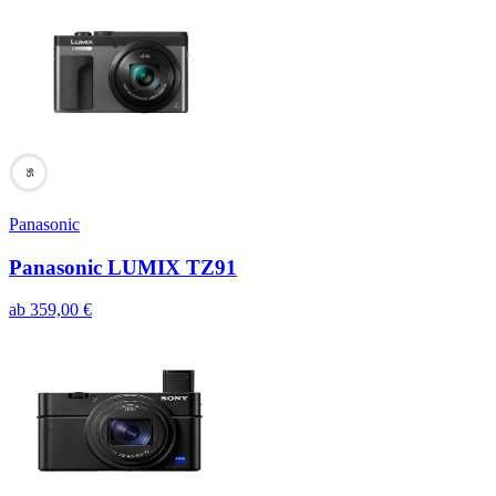
95
Panasonic
Panasonic LUMIX TZ91
ab
359,00
€