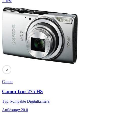
1 Test
73
Canon
Canon Ixus 275 HS
Typ
:
kompakte Digitalkamera
Auflösung
:
20.0