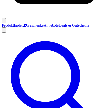
Produktfinder
🎁
Geschenke
Angebote
Deals & Gutscheine