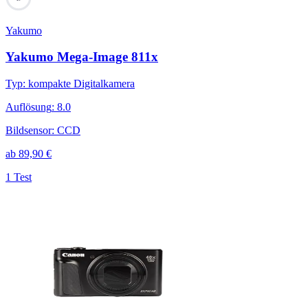
Yakumo
Yakumo Mega-Image 811x
Typ
:
kompakte Digitalkamera
Auflösung
:
8.0
Bildsensor
:
CCD
ab
89,90
€
1 Test