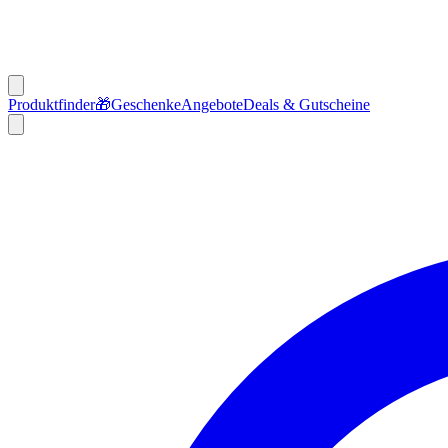
Produktfinder
🎁
Geschenke
Angebote
Deals & Gutscheine