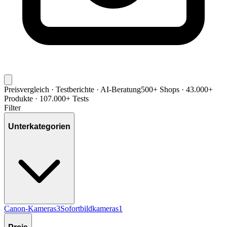
Preisvergleich · Testberichte · AI-Beratung
500+ Shops · 43.000+
Produkte · 107.000+ Tests
Filter
Unterkategorien
Canon-Kameras
3
Sofortbildkameras
1