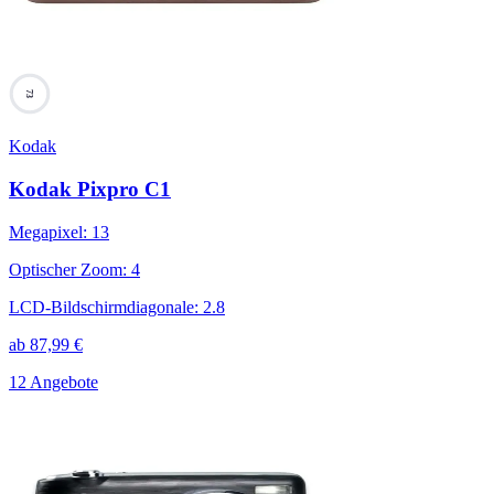
73
Kodak
Kodak Pixpro C1
Megapixel
:
13
Optischer Zoom
:
4
LCD-Bildschirmdiagonale
:
2.8
ab
87,99
€
12 Angebote