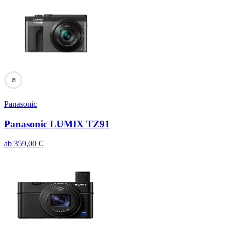
95
Panasonic
Panasonic LUMIX TZ91
ab
359,00
€