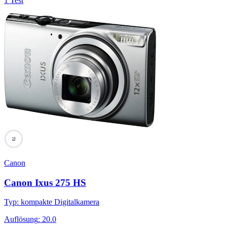
1 Test
73
Canon
Canon Ixus 275 HS
Typ
:
kompakte Digitalkamera
Auflösung
:
20.0