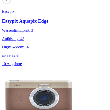
Easypix
Easypix Aquapix Edge
Wasserdichtigkeit
:
3
Auflösung
:
48
Digital-Zoom
:
16
ab
89,32
€
10 Angebote