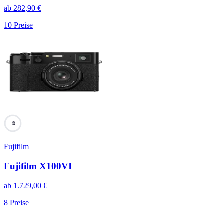
ab
282,90
€
10
Preise
95
Fujifilm
Fujifilm X100VI
ab
1.729,00
€
8
Preise