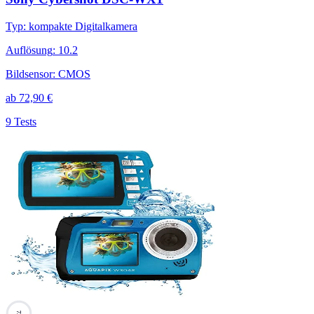
Typ
:
kompakte Digitalkamera
Auflösung
:
10.2
Bildsensor
:
CMOS
ab
72,90
€
9 Tests
73