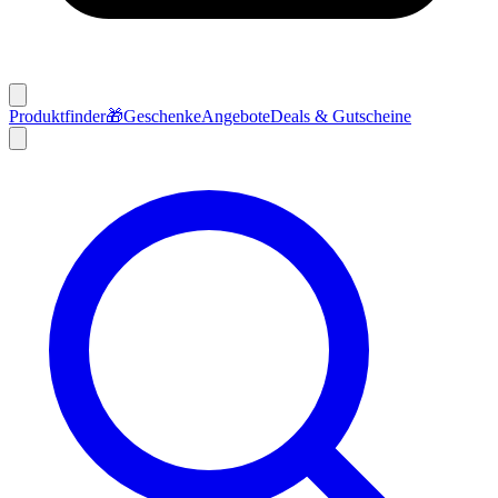
Produktfinder
🎁
Geschenke
Angebote
Deals & Gutscheine