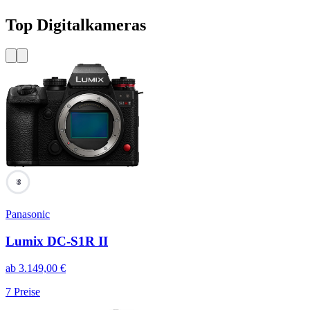
Top Digitalkameras
99
Panasonic
Lumix DC-S1R II
ab
3.149,00
€
7
Preise