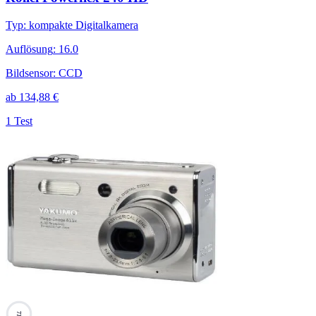
Typ
:
kompakte Digitalkamera
Auflösung
:
16.0
Bildsensor
:
CCD
ab
134,88
€
1 Test
73