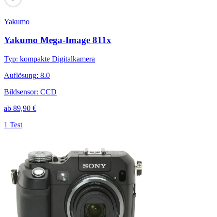
Yakumo
Yakumo Mega-Image 811x
Typ
:
kompakte Digitalkamera
Auflösung
:
8.0
Bildsensor
:
CCD
ab
89,90
€
1 Test