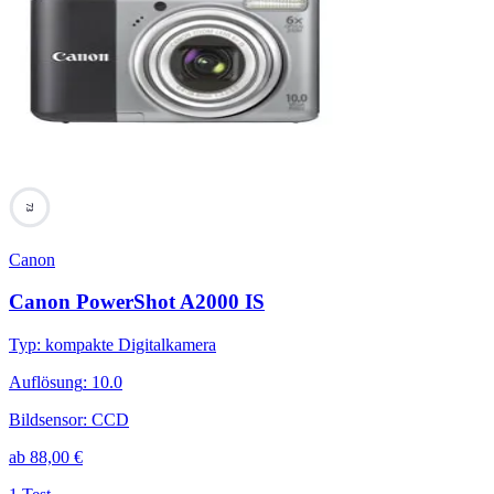
73
Canon
Canon PowerShot A2000 IS
Typ
:
kompakte Digitalkamera
Auflösung
:
10.0
Bildsensor
:
CCD
ab
88,00
€