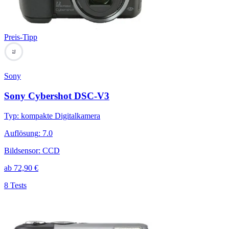
Preis-Tipp
73
Sony
Sony Cybershot DSC-V3
Typ
:
kompakte Digitalkamera
Auflösung
:
7.0
Bildsensor
:
CCD
ab
72,90
€
8 Tests