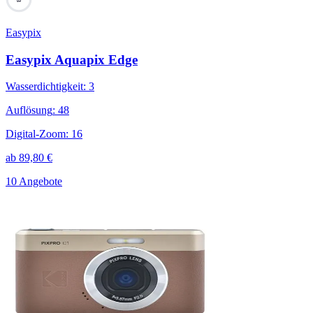
Easypix
Easypix Aquapix Edge
Wasserdichtigkeit
:
3
Auflösung
:
48
Digital-Zoom
:
16
ab
89,80
€
10 Angebote