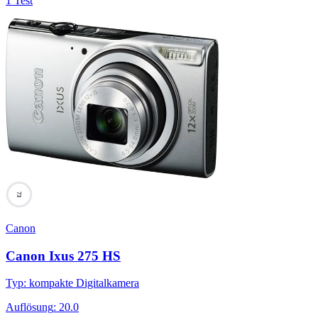
1 Test
73
Canon
Canon Ixus 275 HS
Typ
:
kompakte Digitalkamera
Auflösung
:
20.0