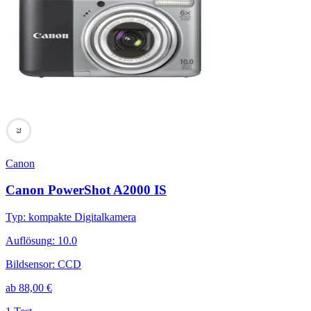
73
Canon
Canon PowerShot A2000 IS
Typ
:
kompakte Digitalkamera
Auflösung
:
10.0
Bildsensor
:
CCD
ab
88,00
€