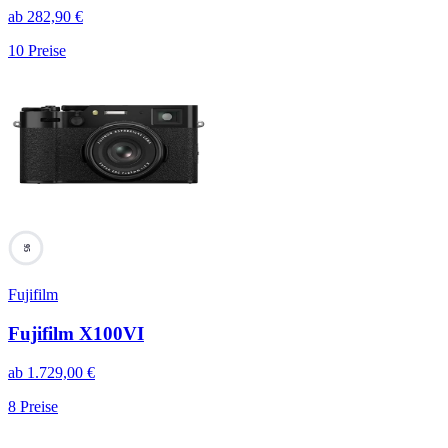
ab
282,90
€
10
Preise
95
Fujifilm
Fujifilm X100VI
ab
1.729,00
€
8
Preise