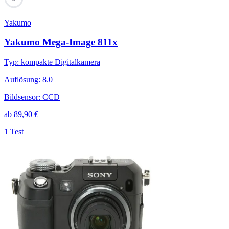
Yakumo
Yakumo Mega-Image 811x
Typ
:
kompakte Digitalkamera
Auflösung
:
8.0
Bildsensor
:
CCD
ab
89,90
€
1 Test