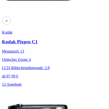
73
Kodak
Kodak Pixpro C1
Megapixel
:
13
Optischer Zoom
:
4
LCD-Bildschirmdiagonale
:
2.8
ab
87,99
€
12 Angebote