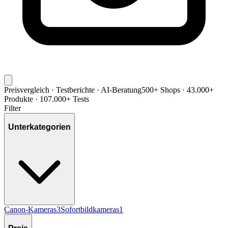
Preisvergleich · Testberichte · AI-Beratung
500+ Shops · 43.000+
Produkte · 107.000+ Tests
Filter
Unterkategorien
Canon-Kameras
3
Sofortbildkameras
1