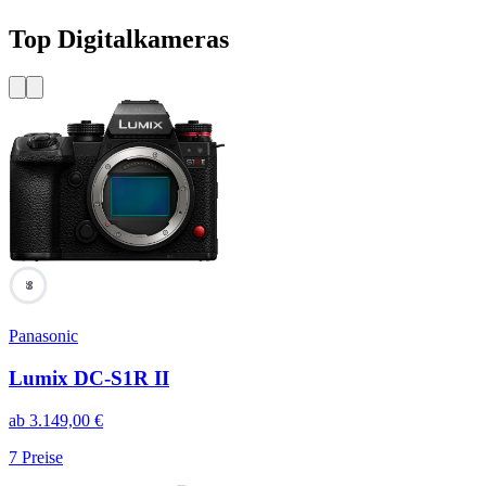
Top Digitalkameras
99
Panasonic
Lumix DC-S1R II
ab
3.149,00
€
7
Preise