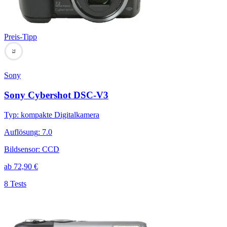
Preis-Tipp
73
Sony
Sony Cybershot DSC-V3
Typ
:
kompakte Digitalkamera
Auflösung
:
7.0
Bildsensor
:
CCD
ab
72,90
€
8 Tests