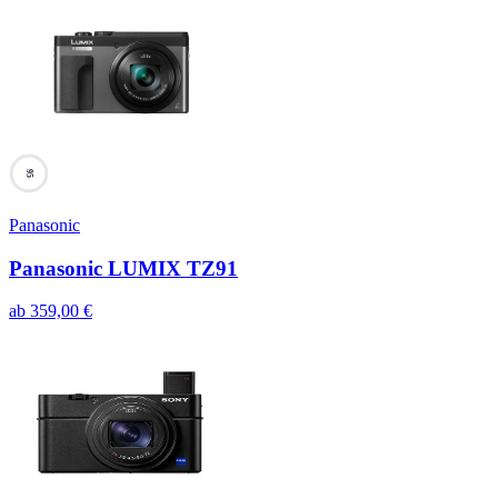
95
Panasonic
Panasonic LUMIX TZ91
ab
359,00
€