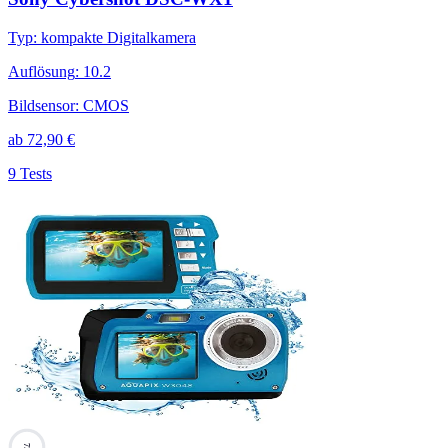
Typ
:
kompakte Digitalkamera
Auflösung
:
10.2
Bildsensor
:
CMOS
ab
72,90
€
9 Tests
73