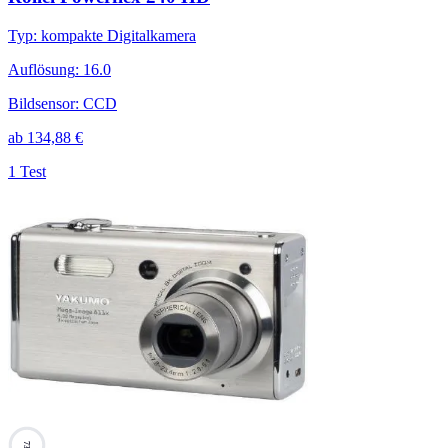
Typ
:
kompakte Digitalkamera
Auflösung
:
16.0
Bildsensor
:
CCD
ab
134,88
€
1 Test
73