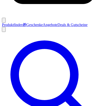
Produktfinder
🎁
Geschenke
Angebote
Deals & Gutscheine