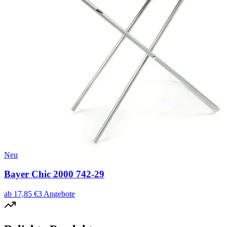
Neu
Bayer Chic 2000 742-29
ab
17,85
€
3
Angebote