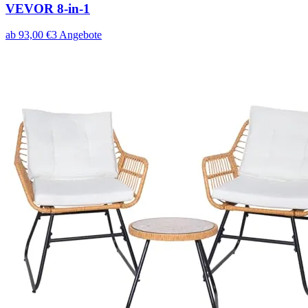
VEVOR 8-in-1
ab
93,00
€
3
Angebote