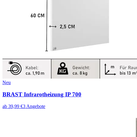
Neu
BRAST Infrarotheizung IP 700
ab
39,99
€
3
Angebote