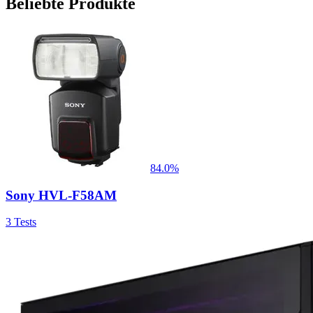
Beliebte Produkte
84.0%
Sony HVL-F58AM
3
Tests