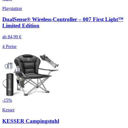
Playstation
DualSense® Wireless-Controller – 007 First Light™
Limited Edition
ab
84,99
€
4
Preise
-
15
%
Kesser
KESSER Campingstuhl