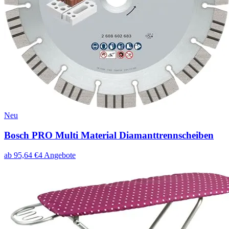
Neu
Bosch PRO Multi Material Diamanttrennscheiben
ab
95,64
€
4
Angebote