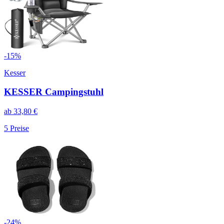
-
15
%
Kesser
KESSER Campingstuhl
ab
33,80
€
5
Preise
-
24
%