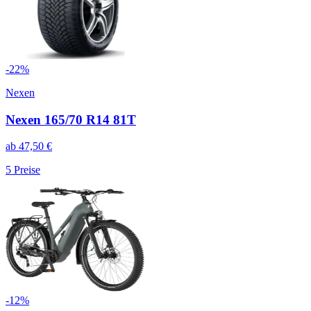
-
22
%
Nexen
Nexen 165/70 R14 81T
ab
47,50
€
5
Preise
-
12
%