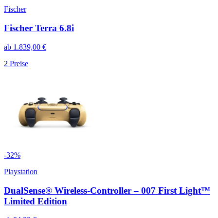
Fischer
Fischer Terra 6.8i
ab
1.839,00
€
2
Preise
-
32
%
Playstation
DualSense® Wireless-Controller – 007 First Light™
Limited Edition