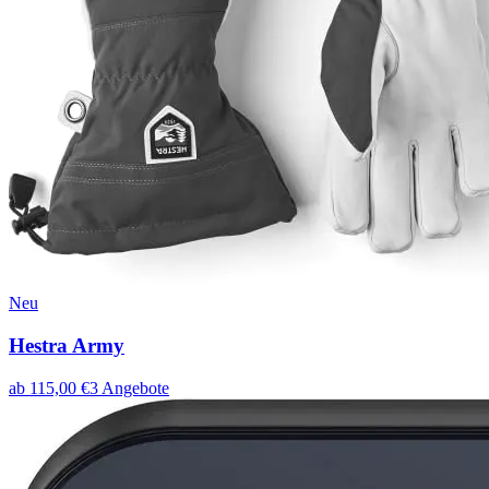
Neu
Hestra Army
ab
115,00
€
3
Angebote