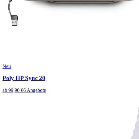
Neu
Poly HP Sync 20
ab
99,90
€
6
Angebote