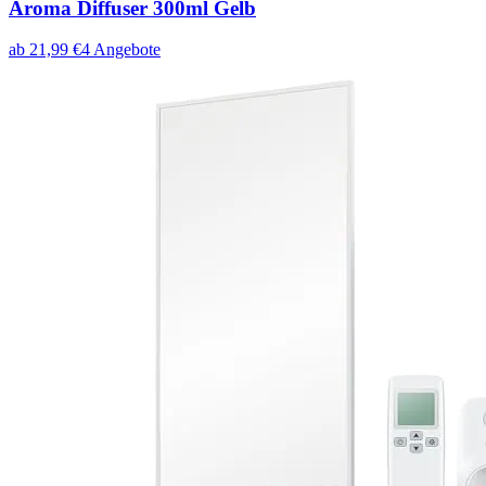
Aroma Diffuser 300ml Gelb
ab
21,99
€
4
Angebote