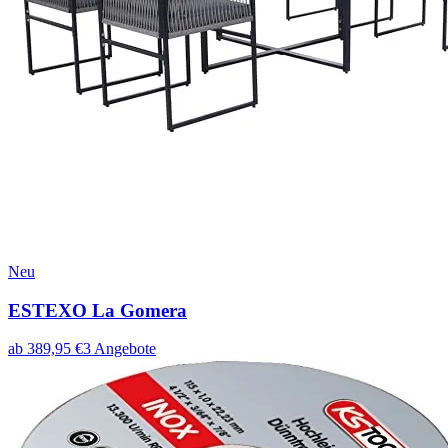
Neu
ESTEXO La Gomera
ab
389,95
€
3
Angebote