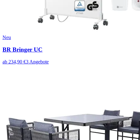
Neu
BR Bringer UC
ab
234,90
€
3
Angebote