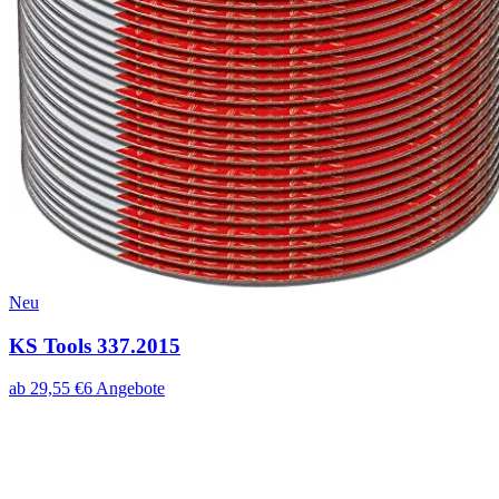
Neu
KS Tools 337.2015
ab
29,55
€
6
Angebote