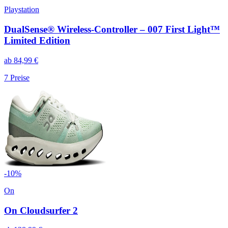
Playstation
DualSense® Wireless-Controller – 007 First Light™
Limited Edition
ab
84,99
€
7
Preise
-
10
%
On
On Cloudsurfer 2