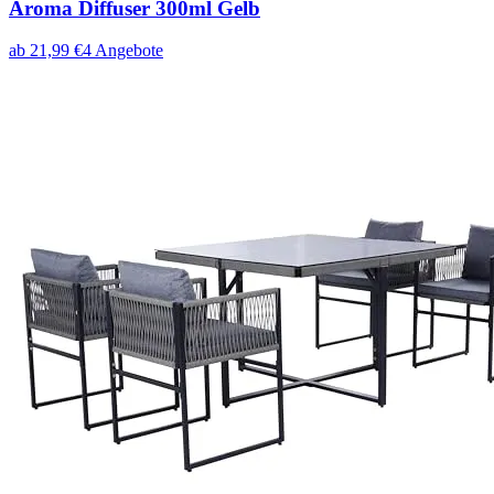
Aroma Diffuser 300ml Gelb
ab
21,99
€
4
Angebote