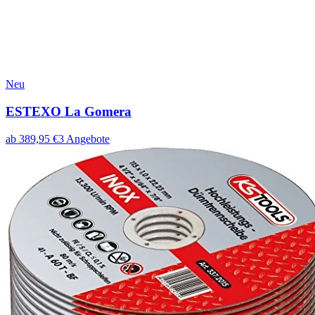
Neu
ESTEXO La Gomera
ab
389,95
€
3
Angebote