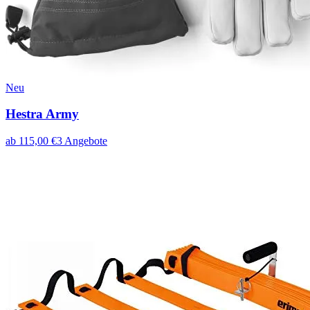
Neu
Hestra Army
ab
115,00
€
3
Angebote