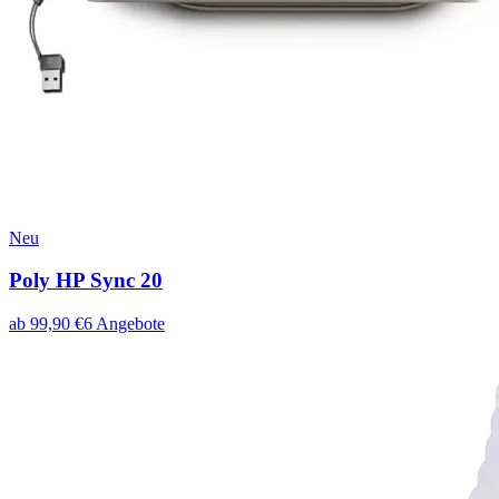
Neu
Poly HP Sync 20
ab
99,90
€
6
Angebote