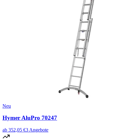
Neu
Hymer AluPro 70247
ab
352,05
€
3
Angebote