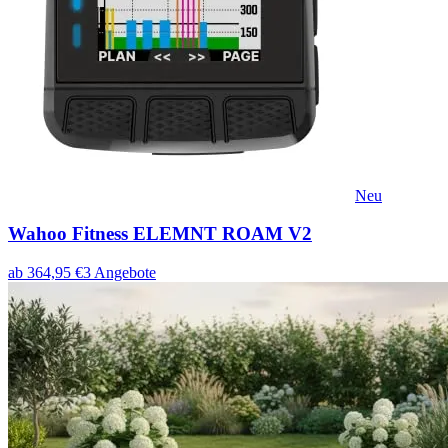
Neu
Wahoo Fitness ELEMNT ROAM V2
ab
364,95
€
3
Angebote