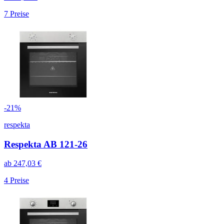
7
Preise
-
21
%
respekta
Respekta AB 121-26
ab
247,03
€
4
Preise