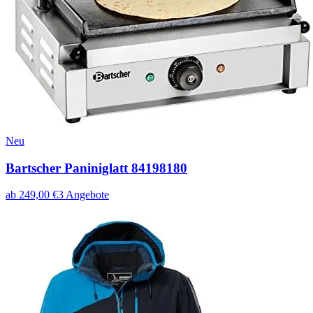
Neu
Bartscher Paniniglatt 84198180
ab
249,00
€
3
Angebote