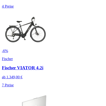
4
Preise
-
6
%
Fischer
Fischer VIATOR 4.2i
ab
1.349,00
€
7
Preise