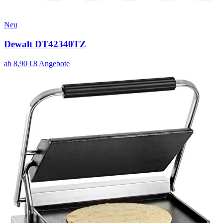
Neu
Dewalt DT42340TZ
ab
8,90
€
8
Angebote