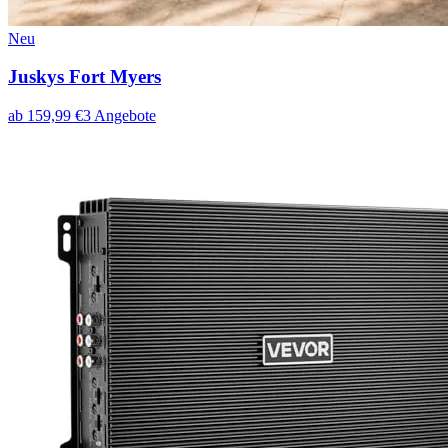
Neu
Juskys Fort Myers
ab
159,99
€
3
Angebote