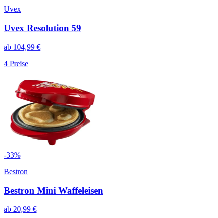
Uvex
Uvex Resolution 59
ab
104,99
€
4
Preise
-
33
%
Bestron
Bestron Mini Waffeleisen
ab
20,99
€