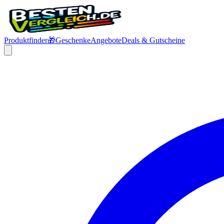
Produktfinder
🎁
Geschenke
Angebote
Deals & Gutscheine