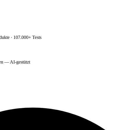
dukte · 107.000+ Tests
ten — AI-gestützt