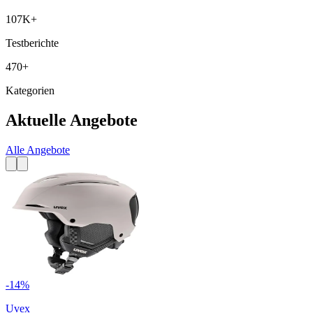
107K+
Testberichte
470+
Kategorien
Aktuelle Angebote
Alle Angebote
-
14
%
Uvex