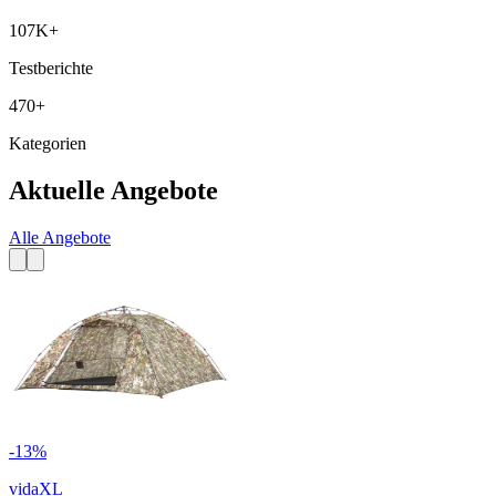
107K+
Testberichte
470+
Kategorien
Aktuelle Angebote
Alle Angebote
-
13
%
vidaXL