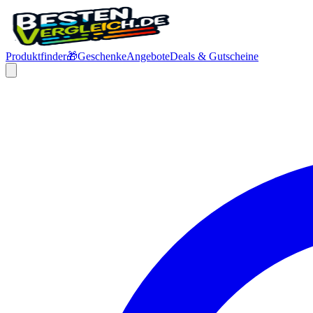
Produktfinder
🎁
Geschenke
Angebote
Deals & Gutscheine