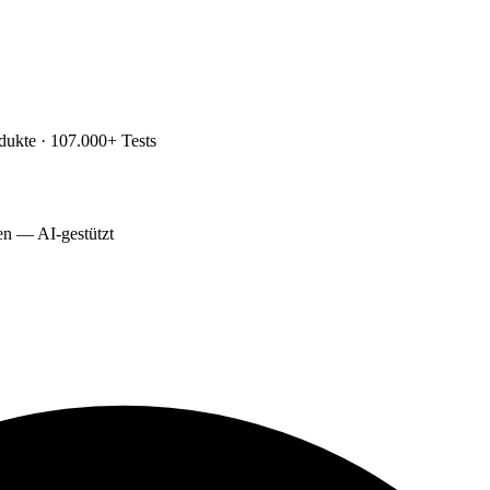
dukte · 107.000+ Tests
ten — AI-gestützt