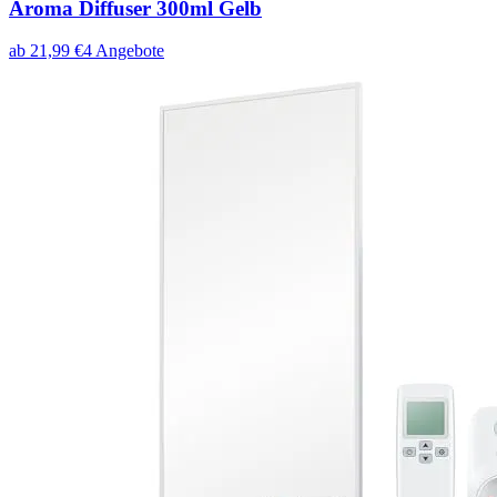
Aroma Diffuser 300ml Gelb
ab
21,99
€
4
Angebote