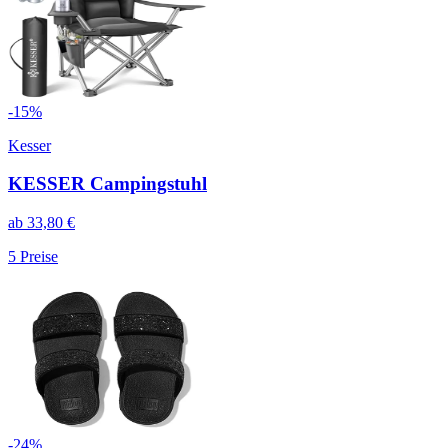
-
15
%
Kesser
KESSER Campingstuhl
ab
33,80
€
5
Preise
-
24
%