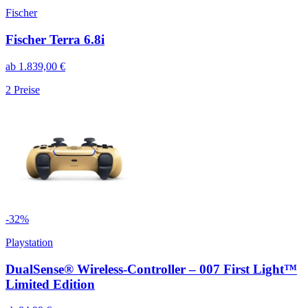
Fischer
Fischer Terra 6.8i
ab
1.839,00
€
2
Preise
-
32
%
Playstation
DualSense® Wireless-Controller – 007 First Light™
Limited Edition