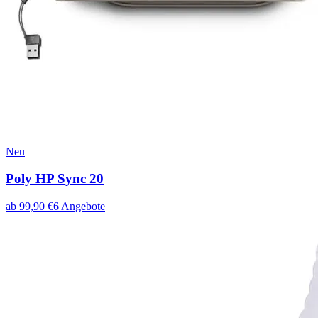
Neu
Poly HP Sync 20
ab
99,90
€
6
Angebote