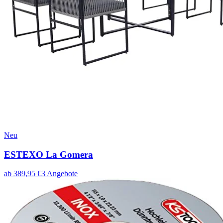
Neu
ESTEXO La Gomera
ab
389,95
€
3
Angebote