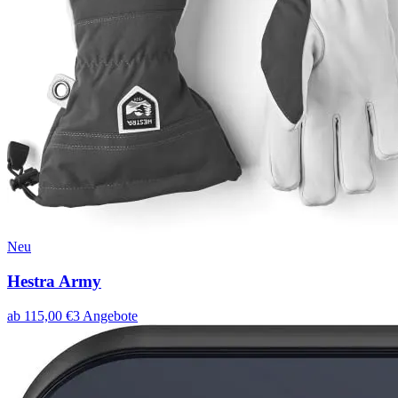
Neu
Hestra Army
ab
115,00
€
3
Angebote