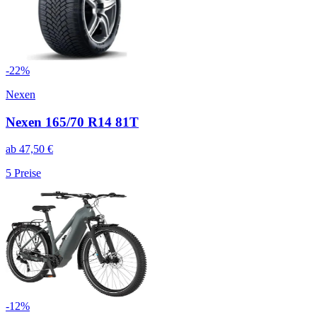
-
22
%
Nexen
Nexen 165/70 R14 81T
ab
47,50
€
5
Preise
-
12
%