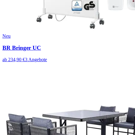
Neu
BR Bringer UC
ab
234,90
€
3
Angebote