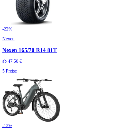
-
22
%
Nexen
Nexen 165/70 R14 81T
ab
47,50
€
5
Preise
-
12
%