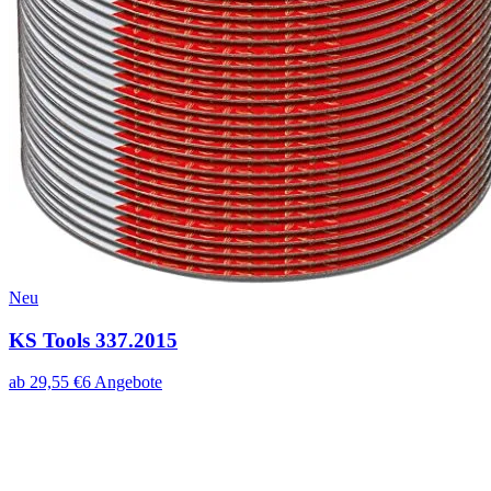
Neu
KS Tools 337.2015
ab
29,55
€
6
Angebote