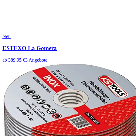
Neu
ESTEXO La Gomera
ab
389,95
€
3
Angebote