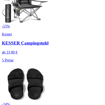
-
15
%
Kesser
KESSER Campingstuhl
ab
33,80
€
5
Preise
-
24
%