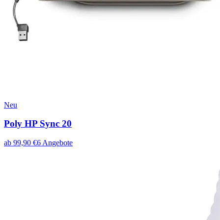
Neu
Poly HP Sync 20
ab
99,90
€
6
Angebote