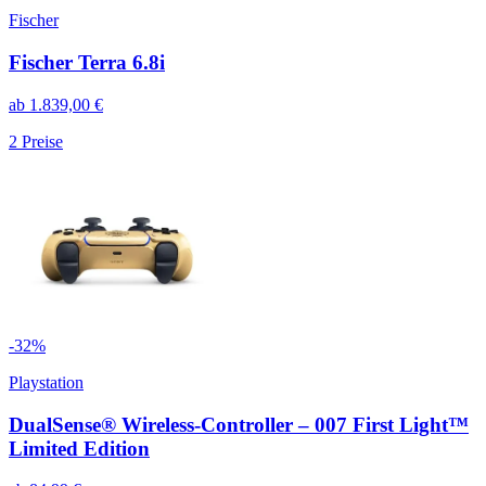
Fischer
Fischer Terra 6.8i
ab
1.839,00
€
2
Preise
-
32
%
Playstation
DualSense® Wireless-Controller – 007 First Light™
Limited Edition