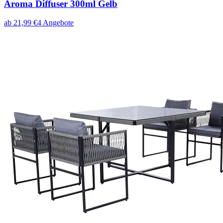
Aroma Diffuser 300ml Gelb
ab
21,99
€
4
Angebote