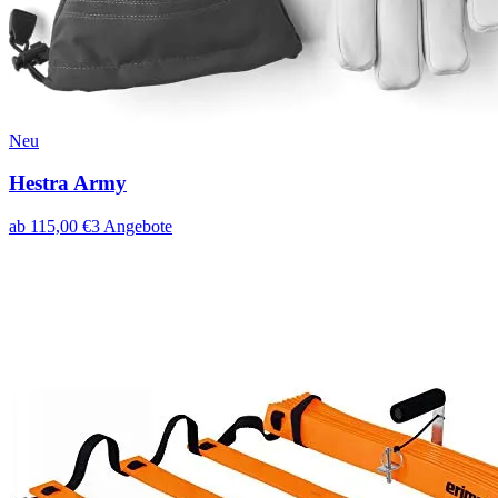
Neu
Hestra Army
ab
115,00
€
3
Angebote