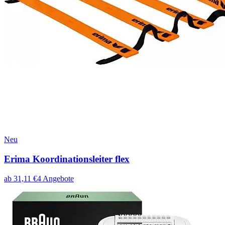
Neu
Erima Koordinationsleiter flex
ab
31,11
€
4
Angebote