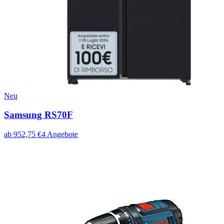
Neu
Samsung RS70F
ab
952,75
€
4
Angebote