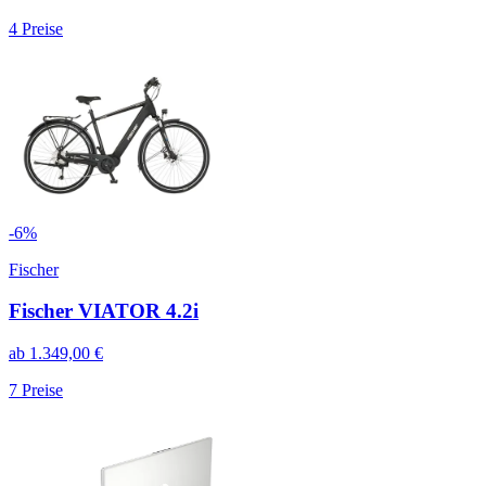
4
Preise
-
6
%
Fischer
Fischer VIATOR 4.2i
ab
1.349,00
€
7
Preise