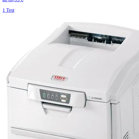
1
Test