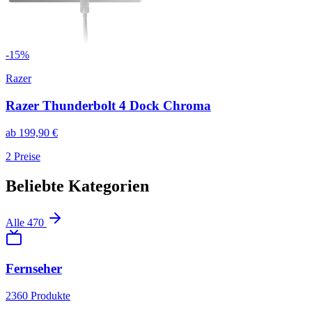
-
15
%
Razer
Razer Thunderbolt 4 Dock Chroma
ab
199,90
€
2
Preise
Beliebte Kategorien
Alle
470
Fernseher
2360
Produkte