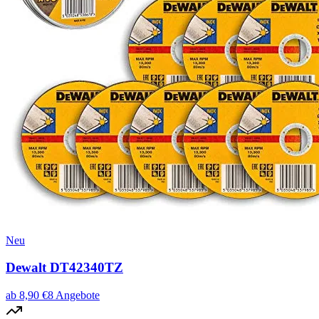
Neu
Dewalt DT42340TZ
ab
8,90
€
8
Angebote