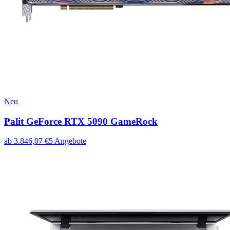
Neu
Palit GeForce RTX 5090 GameRock
ab
3.846,07
€
5
Angebote