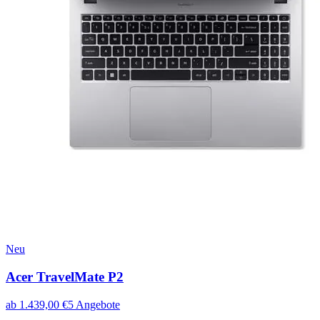
Neu
Acer TravelMate P2
ab
1.439,00
€
5
Angebote