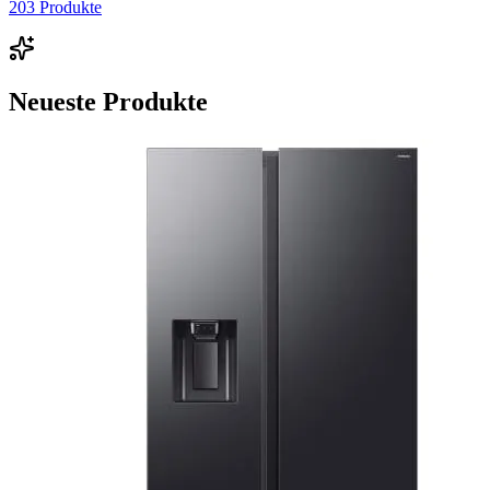
203
Produkte
Neueste Produkte