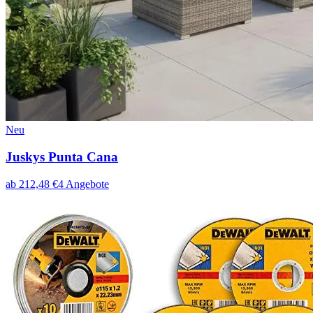
Neu
Juskys Punta Cana
ab
212,48
€
4
Angebote