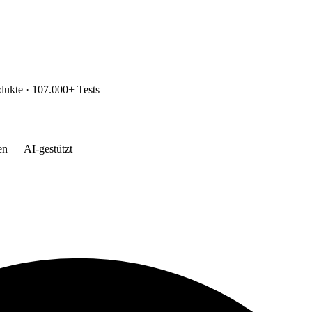
dukte · 107.000+ Tests
ten — AI-gestützt