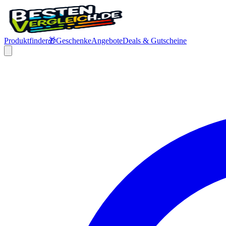
Produktfinder
🎁
Geschenke
Angebote
Deals & Gutscheine