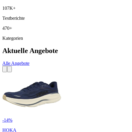
107K+
Testberichte
470+
Kategorien
Aktuelle Angebote
Alle Angebote
-
14
%
HOKA