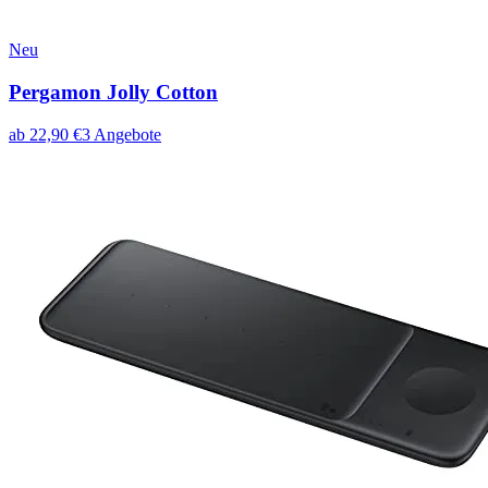
Neu
Pergamon Jolly Cotton
ab
22,90
€
3
Angebote