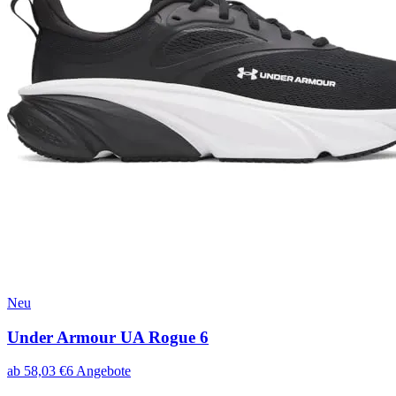
Neu
Under Armour UA Rogue 6
ab
58,03
€
6
Angebote