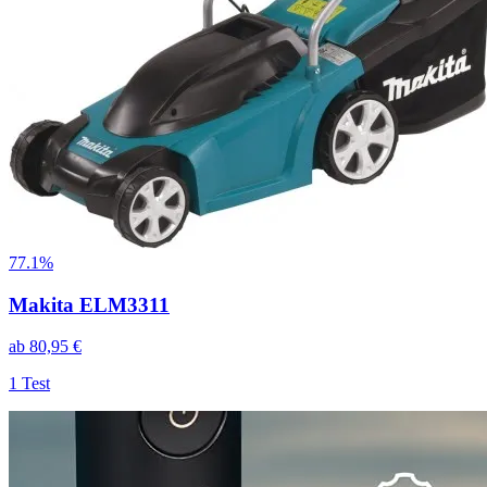
77.1%
Makita ELM3311
ab
80,95
€
1
Test