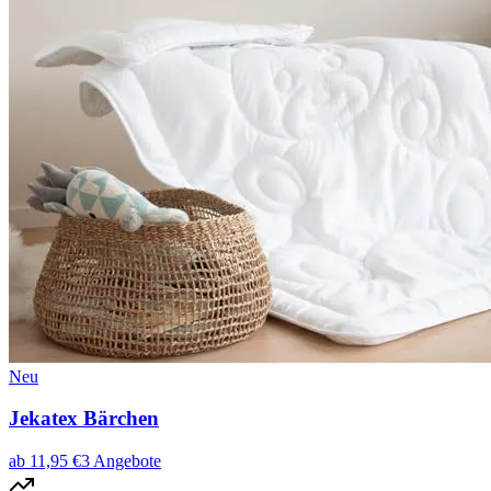
Neu
Jekatex Bärchen
ab
11,95
€
3
Angebote