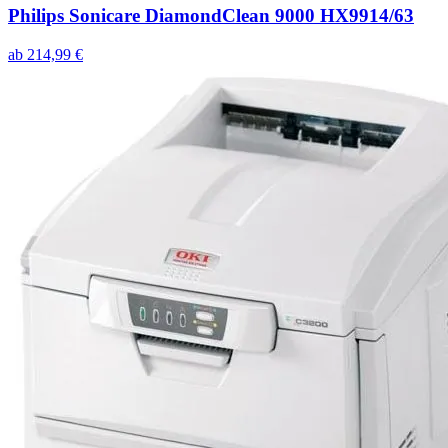
Philips Sonicare DiamondClean 9000 HX9914/63
ab
214,99
€