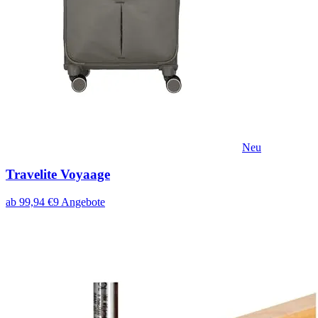
Neu
Travelite Voyaage
ab
99,94
€
9
Angebote