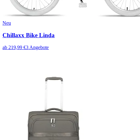
Neu
Chillaxx Bike Linda
ab
219,99
€
3
Angebote