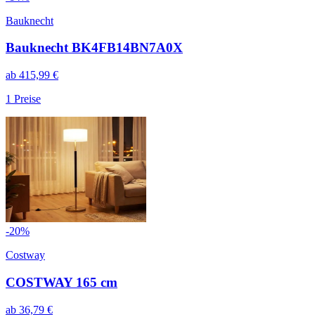
Bauknecht
Bauknecht BK4FB14BN7A0X
ab
415,99
€
1
Preise
-
20
%
Costway
COSTWAY 165 cm
ab
36,79
€