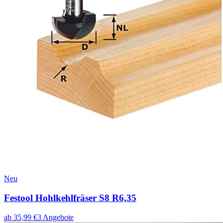
Neu
Festool Hohlkehlfräser S8 R6,35
ab
35,99
€
3
Angebote