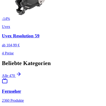
-
14
%
Uvex
Uvex Resolution 59
ab
104,99
€
4
Preise
Beliebte Kategorien
Alle
470
Fernseher
2360
Produkte