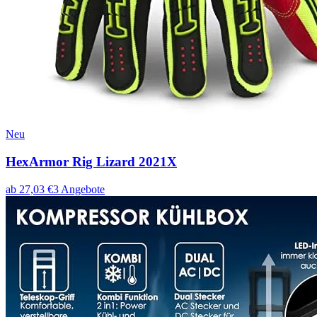
Neu
HexArmor Rig Lizard 2021X
ab
27,03
€
3
Angebote