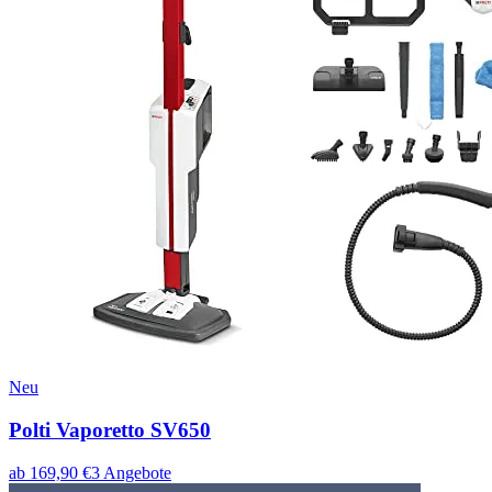
Neu
Polti Vaporetto SV650
ab
169,90
€
3
Angebote