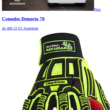
Neu
Comedes Demecto 70
ab
480,22
€
5
Angebote