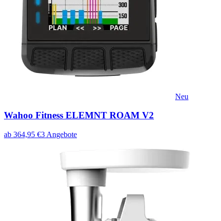
Neu
Wahoo Fitness ELEMNT ROAM V2
ab
364,95
€
3
Angebote