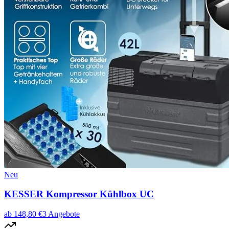
Neu
KESSER Kompressor Kühlbox UC
ab
148,80
€
3
Angebote