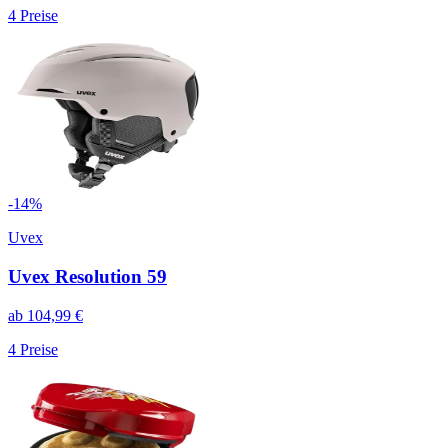
4
Preise
-
14
%
Uvex
Uvex Resolution 59
ab
104,99
€
4
Preise