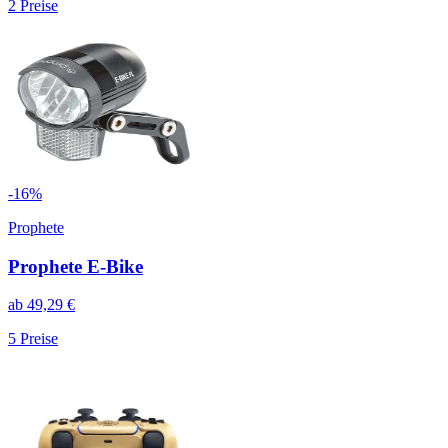
2
Preise
-
16
%
Prophete
Prophete E-Bike
ab
49,29
€
5
Preise