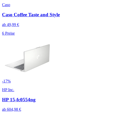
Caso
Caso Coffee Taste and Style
ab
49,99
€
6
Preise
-
17
%
HP Inc.
HP 15-fc0554ng
ab
604,98
€