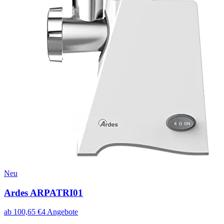
Neu
Ardes ARPATRI01
ab
100,65
€
4
Angebote