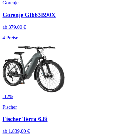
Gorenje
Gorenje GI663B90X
ab
379,00
€
4
Preise
-
12
%
Fischer
Fischer Terra 6.8i
ab
1.839,00
€