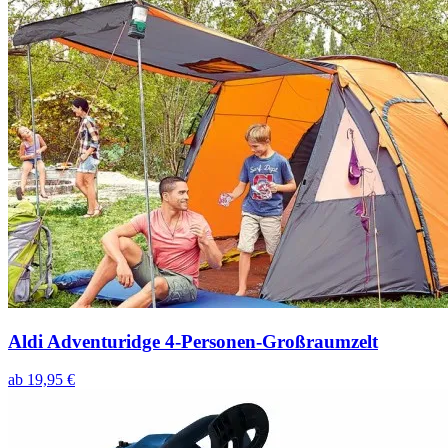
Aldi Adventuridge 4-Personen-Großraumzelt
ab
19,95
€