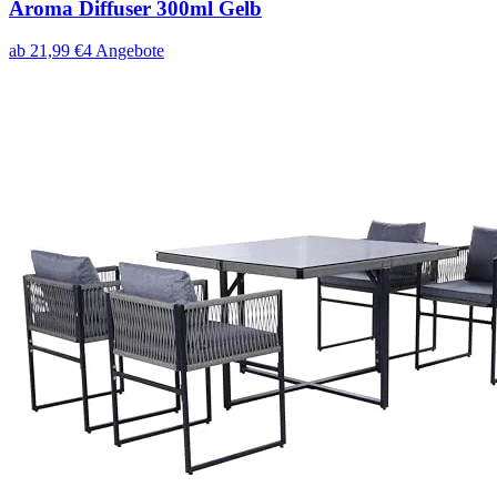
Aroma Diffuser 300ml Gelb
ab
21,99
€
4
Angebote