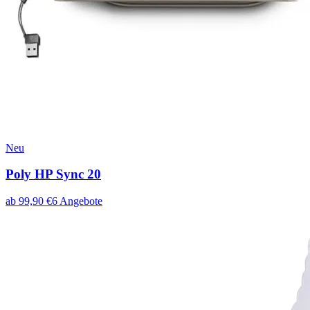
Neu
Poly HP Sync 20
ab
99,90
€
6
Angebote