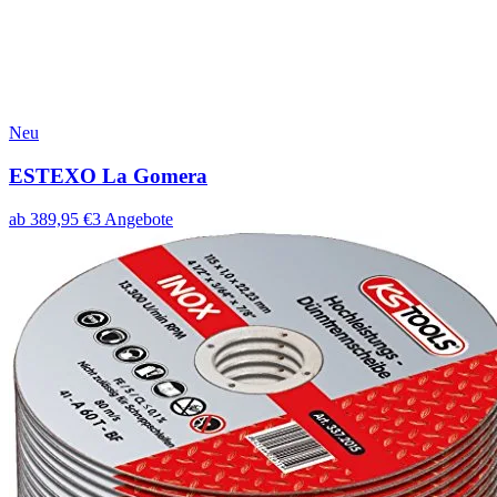
Neu
ESTEXO La Gomera
ab
389,95
€
3
Angebote