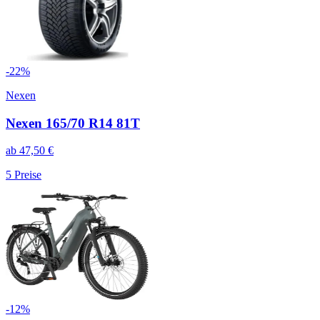
-
22
%
Nexen
Nexen 165/70 R14 81T
ab
47,50
€
5
Preise
-
12
%