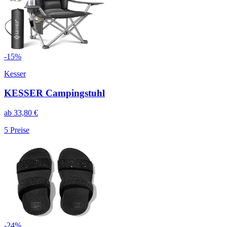
-
15
%
Kesser
KESSER Campingstuhl
ab
33,80
€
5
Preise
-
24
%