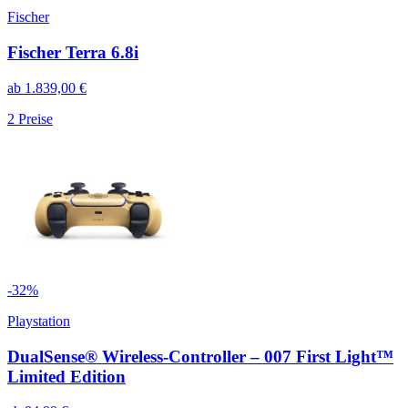
Fischer
Fischer Terra 6.8i
ab
1.839,00
€
2
Preise
-
32
%
Playstation
DualSense® Wireless-Controller – 007 First Light™
Limited Edition