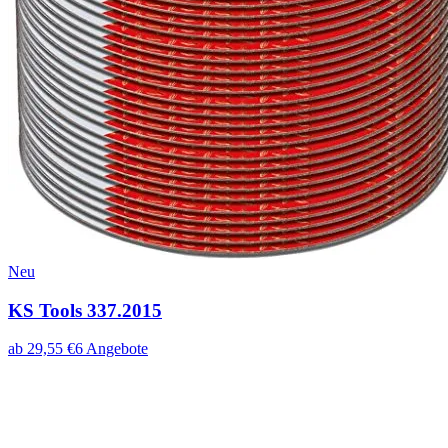
Neu
KS Tools 337.2015
ab
29,55
€
6
Angebote