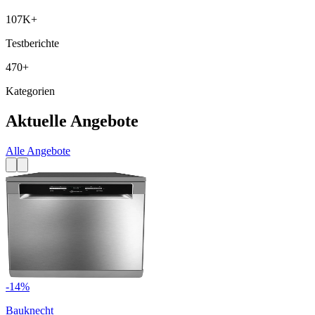
107K+
Testberichte
470+
Kategorien
Aktuelle Angebote
Alle Angebote
-
14
%
Bauknecht