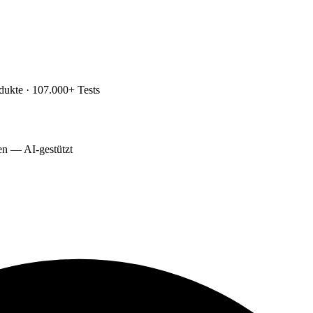
dukte · 107.000+ Tests
ten — AI-gestützt