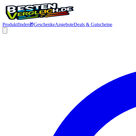
Produktfinder
🎁
Geschenke
Angebote
Deals & Gutscheine