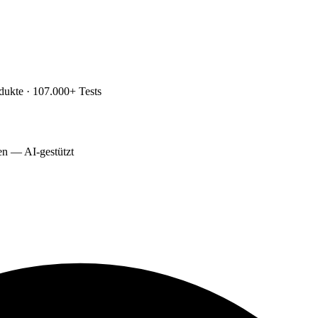
dukte · 107.000+ Tests
ten — AI-gestützt