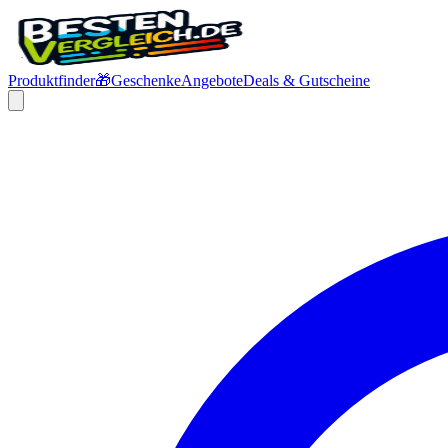
Produktfinder
🎁
Geschenke
Angebote
Deals & Gutscheine