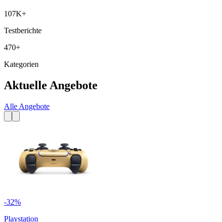
107K+
Testberichte
470+
Kategorien
Aktuelle Angebote
Alle Angebote
-
32
%
Playstation