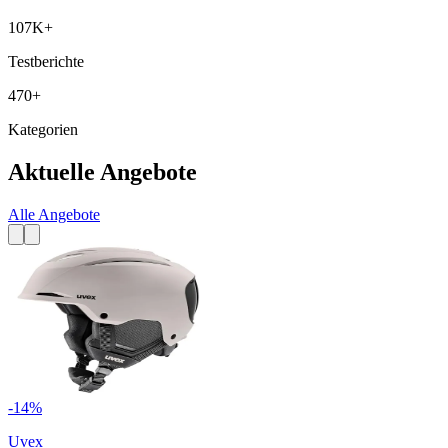
107K+
Testberichte
470+
Kategorien
Aktuelle Angebote
Alle Angebote
-
14
%
Uvex