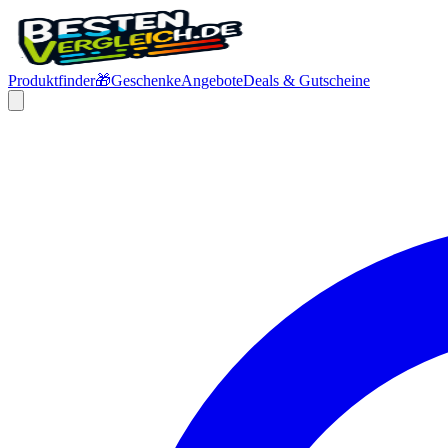
Produktfinder
🎁
Geschenke
Angebote
Deals & Gutscheine