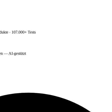
dukte · 107.000+ Tests
ten — AI-gestützt