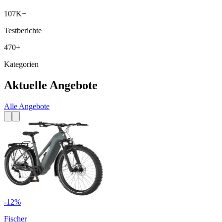
107K+
Testberichte
470+
Kategorien
Aktuelle Angebote
Alle Angebote
-
12
%
Fischer