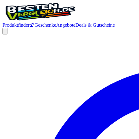
Produktfinder
🎁
Geschenke
Angebote
Deals & Gutscheine