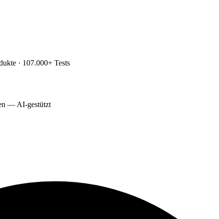
dukte · 107.000+ Tests
ten — AI-gestützt